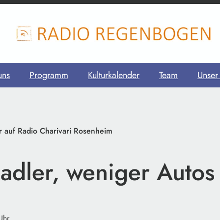
uns
Programm
Kulturkalender
Team
Unser
r auf Radio Charivari Rosenheim
adler, weniger Autos
Uhr