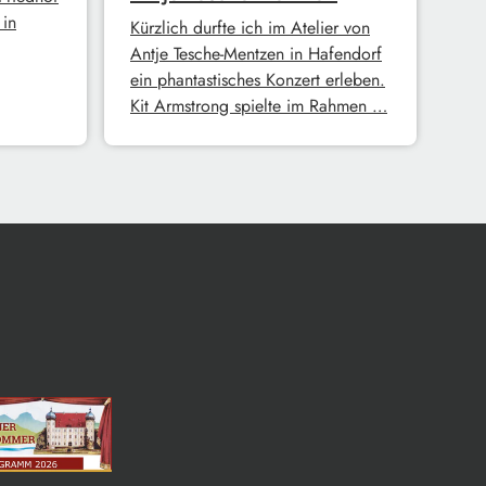
in
Kürzlich durfte ich im Atelier von
Antje Tesche-Mentzen in Hafendorf
ein phantastisches Konzert erleben.
Kit Armstrong spielte im Rahmen …