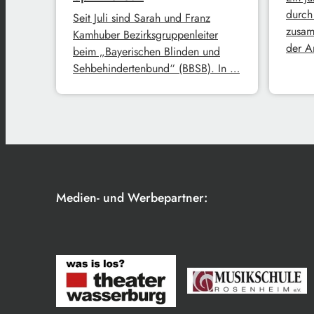
durch
Seit Juli sind Sarah und Franz
zusam
Kamhuber Bezirksgruppenleiter
der A
beim „Bayerischen Blinden und
Sehbehindertenbund“ (BBSB). In …
Medien- und Werbepartner: