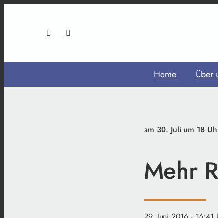
Home
Über 
am 30. Juli um 18 Uh
Mehr R
29. Juni 2016
· 16:41 