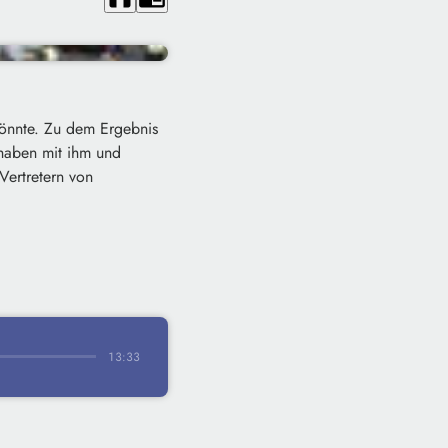
könnte. Zu dem Ergebnis
 haben mit ihm und
Vertretern von
13:33