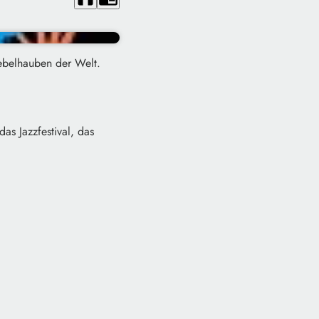
ebelhauben der Welt.
as Jazzfestival, das