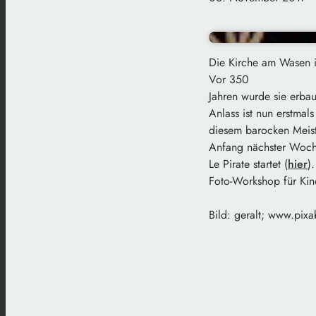
Die Kirche am Wasen is
Vor 350
Jahren wurde sie erba
Anlass ist nun erstmal
diesem barocken Meist
Anfang nächster Woc
Le Pirate startet (
hier
)
Foto-Workshop für Kin
Bild: geralt; www.pix