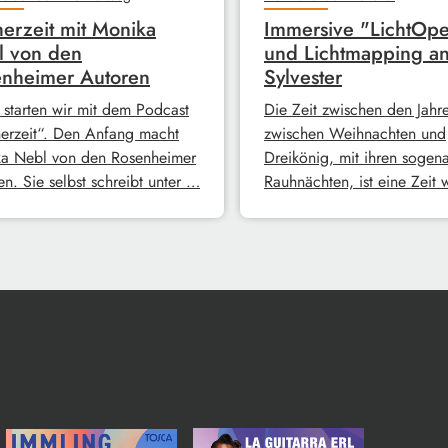
erzeit mit Monika
Immersive "LichtOpe
l von den
und Lichtmapping a
nheimer Autoren
Sylvester
 starten wir mit dem Podcast
Die Zeit zwischen den Jahre
erzeit“. Den Anfang macht
zwischen Weihnachten und
a Nebl von den Rosenheimer
Dreikönig, mit ihren sogen
n. Sie selbst schreibt unter …
Rauhnächten, ist eine Zeit