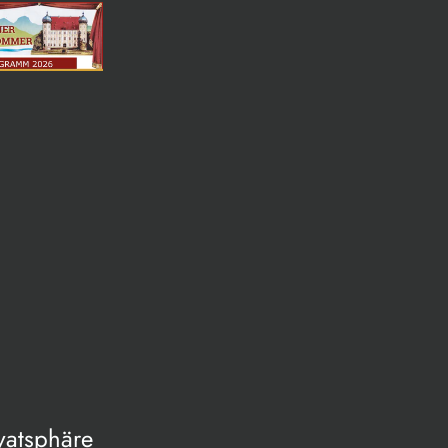
vatsphäre