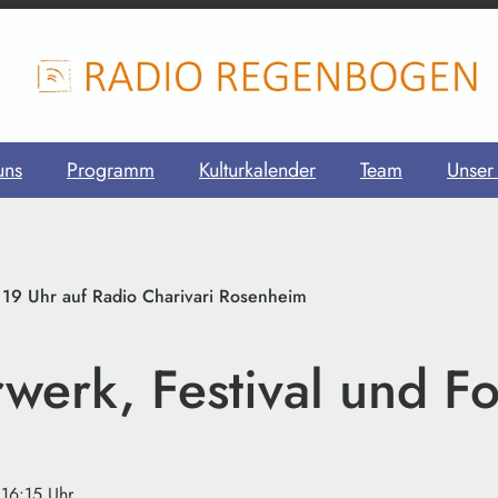
uns
Programm
Kulturkalender
Team
Unser
9 Uhr auf Radio Charivari Rosenheim
werk, Festival und Fo
 16:15 Uhr