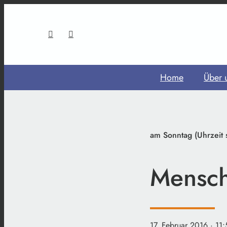
Home
Über 
am Sonntag (Uhrzeit
Mensch
17. Februar 2016
· 11