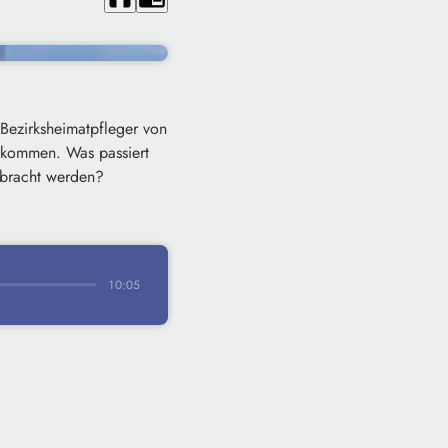
Bezirksheimatpfleger von
ekommen. Was passiert
ebracht werden?
10:05