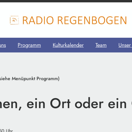
uns
Programm
Kulturkalender
Team
Unser
 siehe Menüpunkt Programm)
en, ein Ort oder ein
:50 Uhr