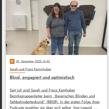
31
. Dezember 2025 14:42
notes
Sarah und Franz Kammhuber
Blind, engagiert und optimistisch
Seit Juli sind Sarah und Franz Kamhuber
Bezirksgruppenleiter beim „Bayerischen Blinden und
Sehbehindertenbund“ (BBSB). In der ersten Folge ihres
Podcasts erzählen sie über sich selbst, ihre Jugend, …