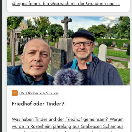
jähriges feiern. Ein Gespräch mit der Gründerin und …
06
. Oktober 2025 12:24
notes
Friedhof oder Tinder?
Was haben Tinder und der Friedhof gemeinsam? Warum
wurde in Rosenheim jahrelang aus Grabvasen Schampus