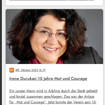
09
. Oktober 2025 16:19
notes
Irene Durukan:15 Jahre Mut und Courage
Ein junger Mann wird in Aibling durch die Stadt gehetzt
und brutal zusammen geschlagen. Das war der Anlass
für „Mut und Courage“. Jetzt konnte der Verein sein 15-