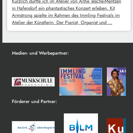
Kürzlich durfte ich im Atelier von Antje Tesche-Mentzen
in Hafendorf ein phantastisches Konzert erleben. Kit
Armstrong spielte im Rahmen des Immling Festivals im
Atelier der Künstlerin. Der Pianist, Organist und …
Medien- und Werbepartner:
Förderer und Partner: