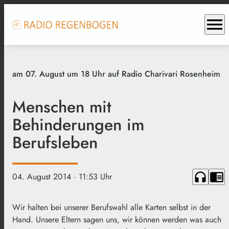
menu
am 07. August um 18 Uhr auf Radio Charivari Rosenheim
Menschen mit
Behinderungen im
Berufsleben
headphones
chrome_reader_mode
04. August 2014
· 11:53 Uhr
Wir halten bei unserer Berufswahl alle Karten selbst in der
Hand. Unsere Eltern sagen uns, wir können werden was auch