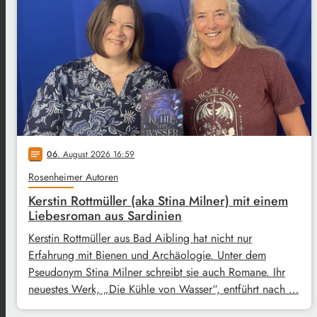
06
. August 2026 16:59
notes
Rosenheimer Autoren
Kerstin Rottmüller (aka Stina Milner) mit einem
Liebesroman aus Sardinien
Kerstin Rottmüller aus Bad Aibling hat nicht nur
Erfahrung mit Bienen und Archäologie. Unter dem
Pseudonym Stina Milner schreibt sie auch Romane. Ihr
neuestes Werk, „Die Kühle von Wasser“, entführt nach …