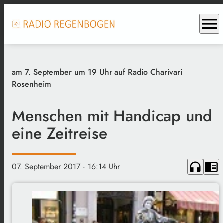
menu
am 7. September um 19 Uhr auf Radio Charivari
Rosenheim
Menschen mit Handicap und
eine Zeitreise
headphones
chrome_reader_mode
07. September 2017
· 16:14 Uhr