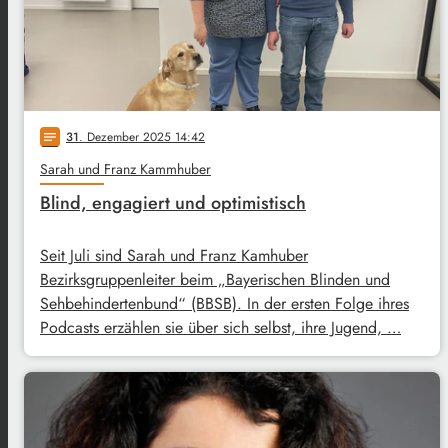
31
. Dezember 2025 14:42
notes
Sarah und Franz Kammhuber
Blind, engagiert und optimistisch
Seit Juli sind Sarah und Franz Kamhuber
Bezirksgruppenleiter beim „Bayerischen Blinden und
Sehbehindertenbund“ (BBSB). In der ersten Folge ihres
Podcasts erzählen sie über sich selbst, ihre Jugend, …