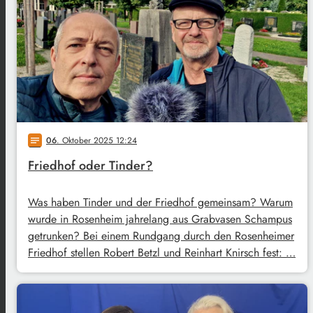
06
. Oktober 2025 12:24
notes
Friedhof oder Tinder?
Was haben Tinder und der Friedhof gemeinsam? Warum
wurde in Rosenheim jahrelang aus Grabvasen Schampus
getrunken? Bei einem Rundgang durch den Rosenheimer
Friedhof stellen Robert Betzl und Reinhart Knirsch fest: …