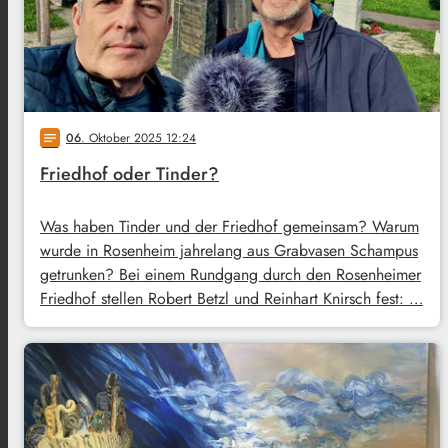
06
. Oktober 2025 12:24
notes
Friedhof oder Tinder?
Was haben Tinder und der Friedhof gemeinsam? Warum
wurde in Rosenheim jahrelang aus Grabvasen Schampus
getrunken? Bei einem Rundgang durch den Rosenheimer
Friedhof stellen Robert Betzl und Reinhart Knirsch fest: …