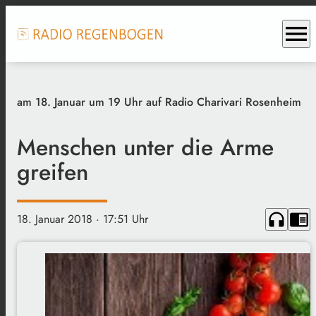
menu
am 18. Januar um 19 Uhr auf Radio Charivari Rosenheim
Menschen unter die Arme
greifen
headphones
chrome_reader_mode
18. Januar 2018
· 17:51 Uhr