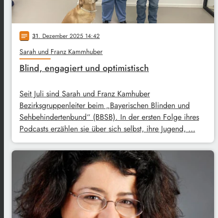
31
. Dezember 2025 14:42
notes
Sarah und Franz Kammhuber
Blind, engagiert und optimistisch
Seit Juli sind Sarah und Franz Kamhuber
Bezirksgruppenleiter beim „Bayerischen Blinden und
Sehbehindertenbund“ (BBSB). In der ersten Folge ihres
Podcasts erzählen sie über sich selbst, ihre Jugend, …