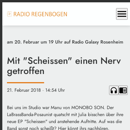
menu
am 20. Februar um 19 Uhr auf Radio Galaxy Rosenheim
Mit "Scheissen" einen Nerv
getroffen
headphones
chrome_reader_mode
21. Februar 2018
· 14:54 Uhr
Bei uns im Studio war Manu von MONOBO SON. Der
LaBrassBanda-Posaunist quatscht mit Julia bisschen über ihre
neue EP "Scheissen" und anstehende Auftritte. Auf was die
Band sonst noch scheißt? Hier könnt ihrs nachhören.