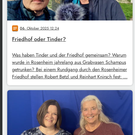
06
. Oktober 2025 12:24
notes
Friedhof oder Tinder?
Was haben Tinder und der Friedhof gemeinsam? Warum
wurde in Rosenheim jahrelang aus Grabvasen Schampus
getrunken? Bei einem Rundgang durch den Rosenheimer
Friedhof stellen Robert Betzl und Reinhart Knirsch fest: …