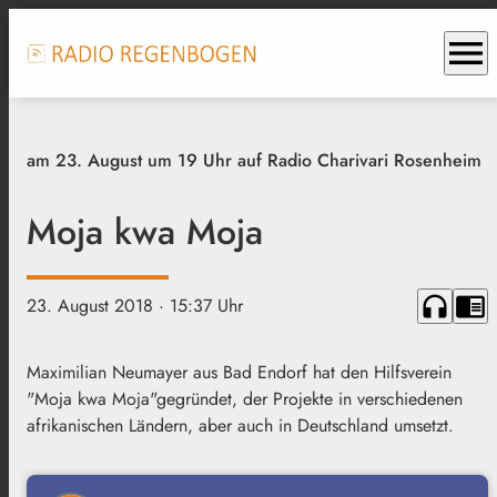
menu
am 23. August um 19 Uhr auf Radio Charivari Rosenheim
Moja kwa Moja
headphones
chrome_reader_mode
23. August 2018
· 15:37 Uhr
Maximilian Neumayer aus Bad Endorf hat den Hilfsverein
"Moja kwa Moja"
gegründet, der Projekte in verschiedenen
afrikanischen Ländern, aber auch in Deutschland umsetzt.