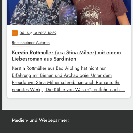
06
. August 2026 16:59
notes
Rosenheimer Autoren
Kerstin Rottmüller (aka Stina Milner) mit einem
Liebesroman aus Sardinien
Kerstin Rottmüller aus Bad Aibling hat nicht nur
Erfahrung mit Bienen und Archäologie. Unter dem
Pseudonym Stina Milner schreibt sie auch Romane. Ihr
neuestes Werk, „Die Kühle von Wasser“, entführt nach …
Medien- und Werbepartner: