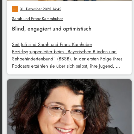
31
. Dezember 2025 14:42
notes
Sarah und Franz Kammhuber
Blind, engagiert und optimistisch
Seit Juli sind Sarah und Franz Kamhuber
Bezirksgruppenleiter beim „Bayerischen Blinden und
Sehbehindertenbund“ (BBSB). In der ersten Folge ihres
Podcasts erzählen sie über sich selbst, ihre Jugend, …