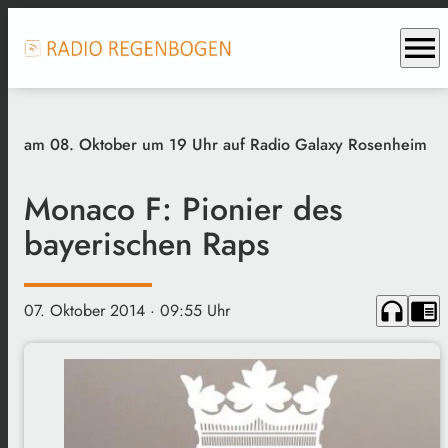
menu
am 08. Oktober um 19 Uhr auf Radio Galaxy Rosenheim
Monaco F: Pionier des
bayerischen Raps
headphones
chrome_reader_mode
07. Oktober 2014
· 09:55 Uhr