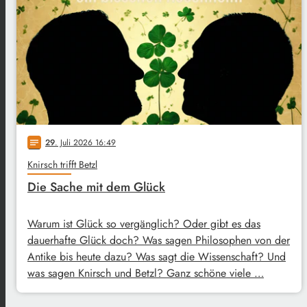
29
. Juli 2026 16:49
notes
Knirsch trifft Betzl
Die Sache mit dem Glück
Warum ist Glück so vergänglich? Oder gibt es das
dauerhafte Glück doch? Was sagen Philosophen von der
Antike bis heute dazu? Was sagt die Wissenschaft? Und
was sagen Knirsch und Betzl? Ganz schöne viele …