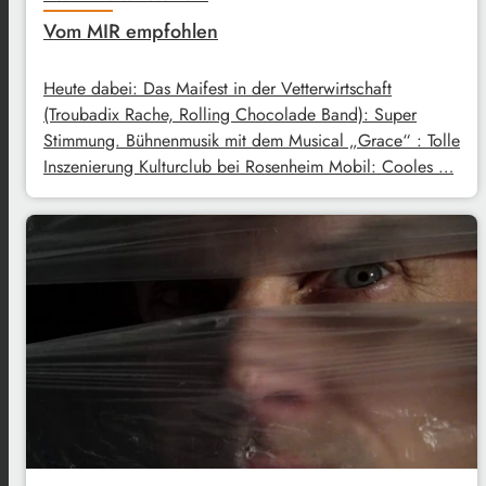
Vom MIR empfohlen
Heute dabei: Das Maifest in der Vetterwirtschaft
(Troubadix Rache, Rolling Chocolade Band): Super
Stimmung. Bühnenmusik mit dem Musical „Grace“ : Tolle
Inszenierung Kulturclub bei Rosenheim Mobil: Cooles …