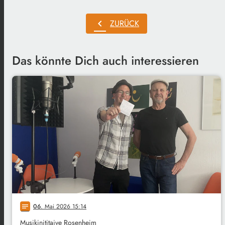
chevron_left
ZURÜCK
Das könnte Dich auch interessieren
06
. Mai 2026 15:14
notes
Musikinititaive Rosenheim