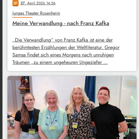
27
. April 2026 14:56
notes
Junges Theater Rosenheim
Meine Verwandlung - nach Franz Kafka
„Die Verwandlung“ von Franz Kafka ist eine der
berühmtesten Erzählungen der Weltliteratur. Gregor
Samsa findet sich eines Morgens nach unruhigen
Träumen „zu einem ungeheuren Ungeziefer …