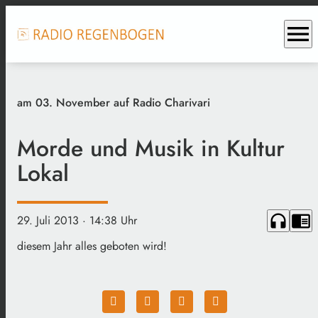
menu
am 03. November auf Radio Charivari
Morde und Musik in Kultur
Lokal
headphones
chrome_reader_mode
29. Juli 2013
· 14:38 Uhr
diesem Jahr alles geboten wird!