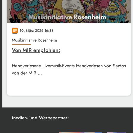
10
. März 2026 16:38
notes
Musikinitiative Rosenheim
Von MIR empfohlen:
Handverlesene Livemusik-Events Handverlesen von Santos
von der MiR …
Medien- und Werbepartner: