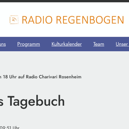
uns
Programm
Kulturkalender
Team
Unser
18 Uhr auf Radio Charivari Rosenheim
s Tagebuch
 09:51 Uhr