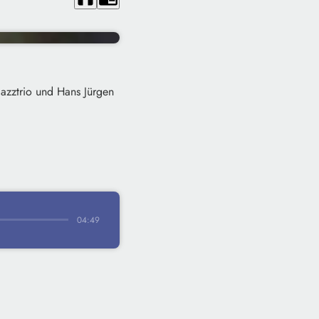
azztrio und Hans Jürgen
04:49