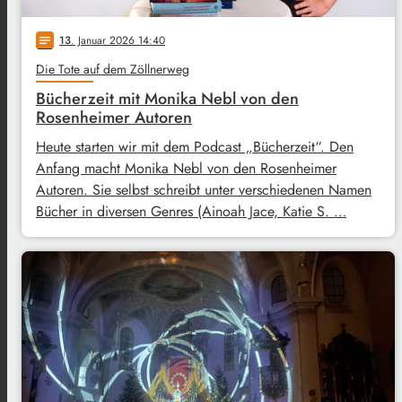
13
. Januar 2026 14:40
notes
Die Tote auf dem Zöllnerweg
Bücherzeit mit Monika Nebl von den
Rosenheimer Autoren
Heute starten wir mit dem Podcast „Bücherzeit“. Den
Anfang macht Monika Nebl von den Rosenheimer
Autoren. Sie selbst schreibt unter verschiedenen Namen
Bücher in diversen Genres (Ainoah Jace, Katie S. …