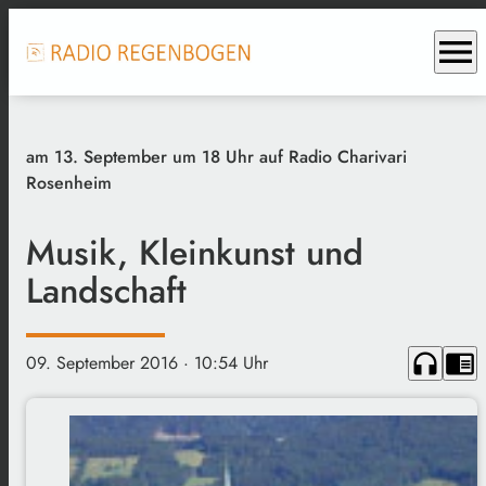
menu
am 13. September um 18 Uhr auf Radio Charivari
Rosenheim
Musik, Kleinkunst und
Landschaft
headphones
chrome_reader_mode
09. September 2016
· 10:54 Uhr