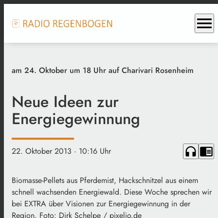
menu
am 24. Oktober um 18 Uhr auf Charivari Rosenheim
Neue Ideen zur
Energiegewinnung
headphones
chrome_reader_mode
22. Oktober 2013
· 10:16 Uhr
Biomasse-Pellets aus Pferdemist, Hackschnitzel aus einem
schnell wachsenden Energiewald. Diese Woche sprechen wir
bei EXTRA über Visionen zur Energiegewinnung in der
Region. Foto: Dirk Schelpe / pixelio.de