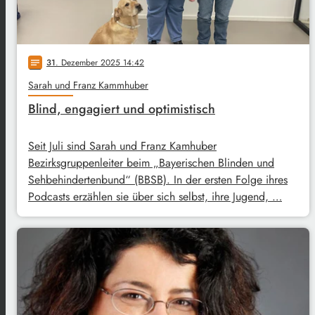
31
. Dezember 2025 14:42
notes
Sarah und Franz Kammhuber
Blind, engagiert und optimistisch
Seit Juli sind Sarah und Franz Kamhuber
Bezirksgruppenleiter beim „Bayerischen Blinden und
Sehbehindertenbund“ (BBSB). In der ersten Folge ihres
Podcasts erzählen sie über sich selbst, ihre Jugend, …