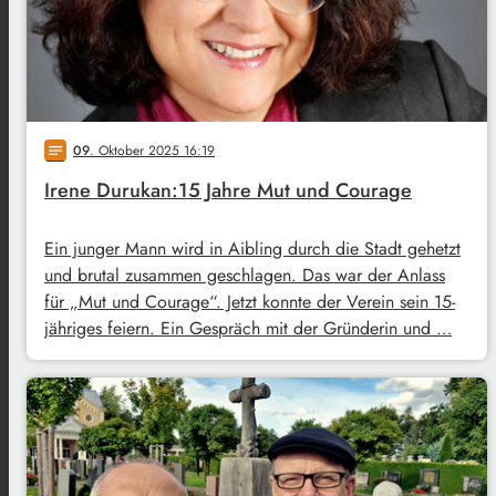
09
. Oktober 2025 16:19
notes
Irene Durukan:15 Jahre Mut und Courage
Ein junger Mann wird in Aibling durch die Stadt gehetzt
und brutal zusammen geschlagen. Das war der Anlass
für „Mut und Courage“. Jetzt konnte der Verein sein 15-
jähriges feiern. Ein Gespräch mit der Gründerin und …