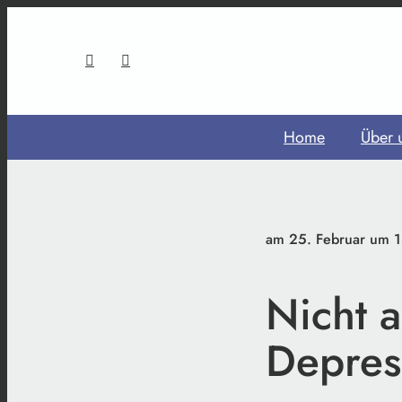
Home
Über 
am 25. Februar um 1
Nicht a
Depres