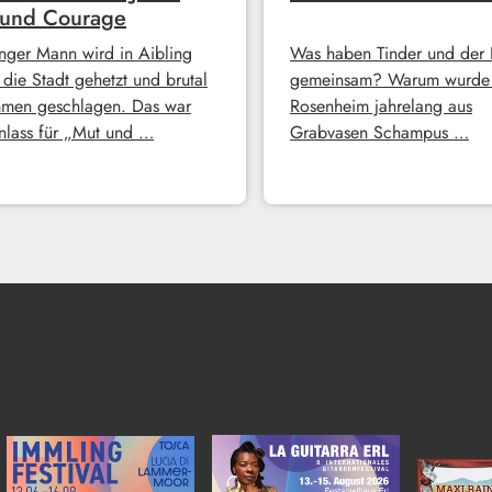
 und Courage
unger Mann wird in Aibling
Was haben Tinder und der 
 die Stadt gehetzt und brutal
gemeinsam? Warum wurde 
men geschlagen. Das war
Rosenheim jahrelang aus
nlass für „Mut und …
Grabvasen Schampus …