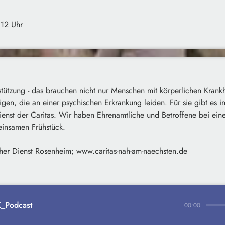
:12 Uhr
ützung - das brauchen nicht nur Menschen mit körperlichen Krankh
gen, die an einer psychischen Erkrankung leiden. Für sie gibt es 
Dienst der Caritas. Wir haben Ehrenamtliche und Betroffene bei ei
einsamen Frühstück.
cher Dienst Rosenheim; www.caritas-nah-am-naechsten.de
_Podcast
00:00