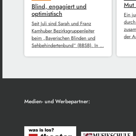
Mut
Blind, engagiert und
optimistisch
Ein j
durch
Seit Juli sind Sarah und Franz
zusam
Kamhuber Bezirksgruppenleiter
der A
beim „Bayerischen Blinden und
Sehbehindertenbund“ (BBSB). In …
Medien- und Werbepartner: