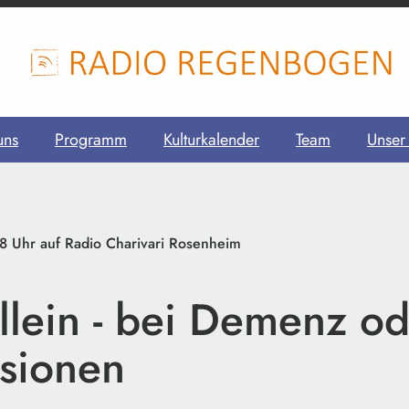
uns
Programm
Kulturkalender
Team
Unser
8 Uhr auf Radio Charivari Rosenheim
llein - bei Demenz o
sionen