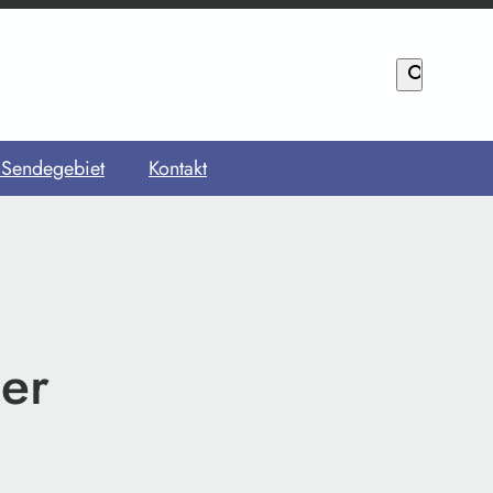
search
 Sendegebiet
Kontakt
der