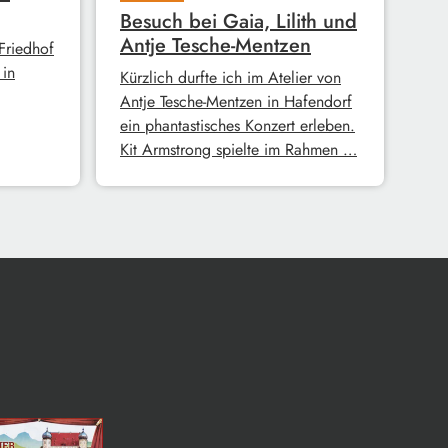
Besuch bei Gaia, Lilith und
Antje Tesche-Mentzen
Friedhof
in
Kürzlich durfte ich im Atelier von
Antje Tesche-Mentzen in Hafendorf
ein phantastisches Konzert erleben.
Kit Armstrong spielte im Rahmen …