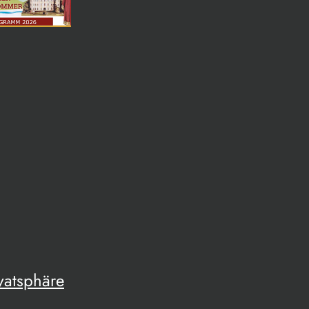
vatsphäre