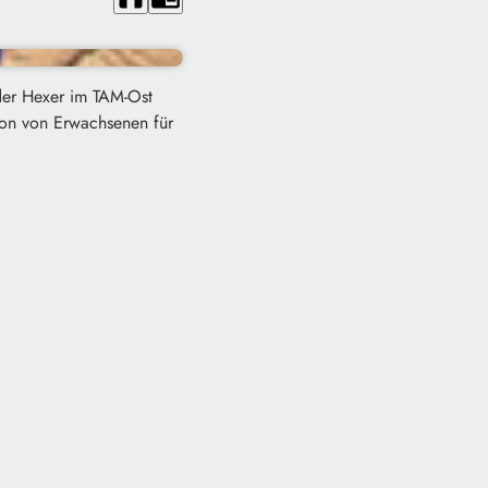
der Hexer im TAM-Ost
rsion von Erwachsenen für