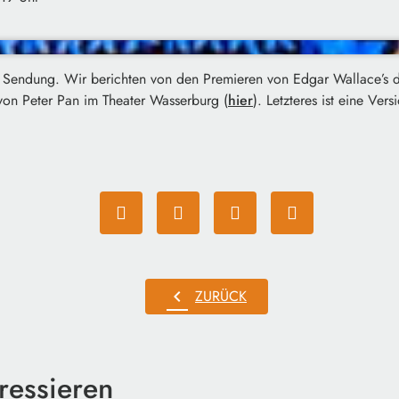
 Sendung. Wir berichten von den Premieren von Edgar Wallace’s 
on Peter Pan im Theater Wasserburg (
hier
). Letzteres ist eine Ve
chevron_left
ZURÜCK
ressieren