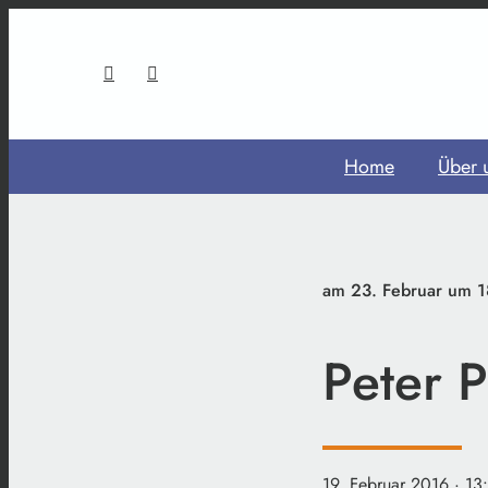
Home
Über 
am 23. Februar um 1
Peter P
19. Februar 2016
· 13