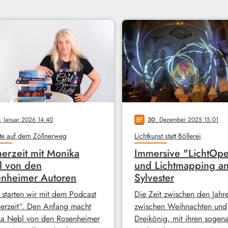
. Januar 2026 14:40
30
. Dezember 2025 15:01
notes
te auf dem Zöllnerweg
Lichtkunst statt Böllerei
erzeit mit Monika
Immersive "LichtOpe
l von den
und Lichtmapping a
nheimer Autoren
Sylvester
 starten wir mit dem Podcast
Die Zeit zwischen den Jahre
erzeit“. Den Anfang macht
zwischen Weihnachten und
a Nebl von den Rosenheimer
Dreikönig, mit ihren sogen