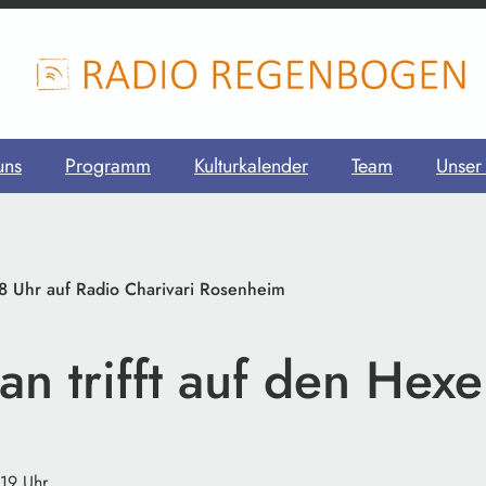
uns
Programm
Kulturkalender
Team
Unser
8 Uhr auf Radio Charivari Rosenheim
an trifft auf den Hexer
:19 Uhr