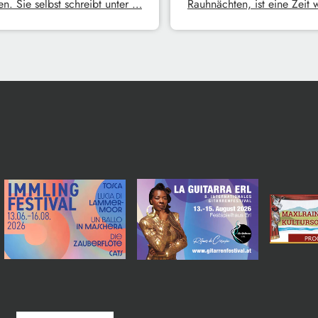
n. Sie selbst schreibt unter …
Rauhnächten, ist eine Zeit