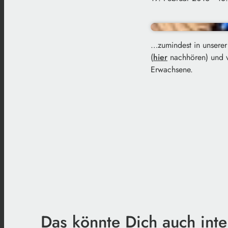
…zumindest in unserer
(
hier
nachhören) und v
Erwachsene.
Das könnte Dich auch inte