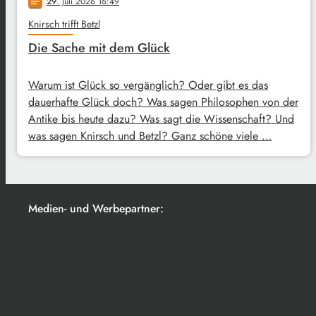
29
. Juli 2026 16:49
notes
Knirsch trifft Betzl
Die Sache mit dem Glück
Warum ist Glück so vergänglich? Oder gibt es das
dauerhafte Glück doch? Was sagen Philosophen von der
Antike bis heute dazu? Was sagt die Wissenschaft? Und
was sagen Knirsch und Betzl? Ganz schöne viele …
Medien- und Werbepartner: