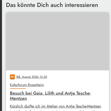
Das könnte Dich auch interessieren
05
. August 2026 13:30
notes
Kulturforum Rosenheim
Besuch bei Gaia, Lilith und Antje Tesche-
Mentzen
Kürzlich durfte ich im Atelier von Antje Tesche-Mentzen