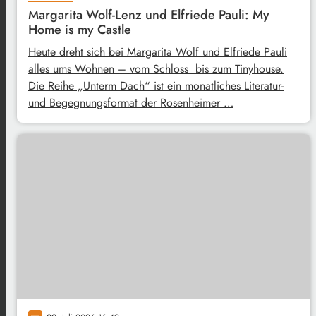
Margarita Wolf-Lenz und Elfriede Pauli: My
Home is my Castle
Heute dreht sich bei Margarita Wolf und Elfriede Pauli
alles ums Wohnen – vom Schloss bis zum Tinyhouse.
Die Reihe „Unterm Dach“ ist ein monatliches Literatur-
und Begegnungsformat der Rosenheimer …