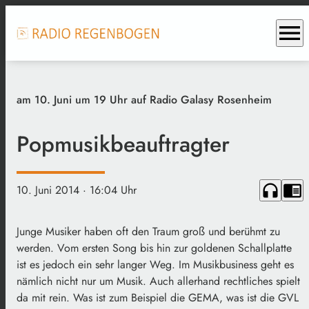
menu
am 10. Juni um 19 Uhr auf Radio Galasy Rosenheim
Popmusikbeauftragter
headphones
chrome_reader_mode
10. Juni 2014
· 16:04 Uhr
Junge Musiker haben oft den Traum groß und berühmt zu
werden. Vom ersten Song bis hin zur goldenen Schallplatte
ist es jedoch ein sehr langer Weg. Im Musikbusiness geht es
nämlich nicht nur um Musik. Auch allerhand rechtliches spielt
da mit rein. Was ist zum Beispiel die GEMA, was ist die GVL