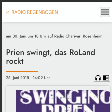
menu
am 30. Juni um 18 Uhr auf Radio Charivari Rosenheim
Prien swingt, das RoLand
rockt
headphones
chrome_reader_mode
26. Juni 2015
· 14:09 Uhr