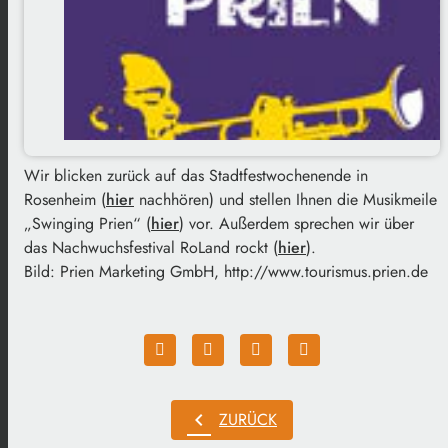
Wir blicken zurück auf das Stadtfestwochenende in
Rosenheim (
hier
nachhören) und stellen Ihnen die Musikmeile
„Swinging Prien“ (
hier
) vor. Außerdem sprechen wir über
das Nachwuchsfestival RoLand rockt (
hier
).
Bild: Prien Marketing GmbH, http://www.tourismus.prien.de
chevron_left
ZURÜCK