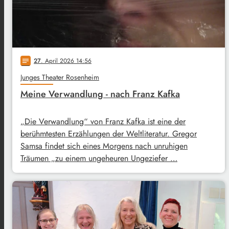
27
. April 2026 14:56
notes
Junges Theater Rosenheim
Meine Verwandlung - nach Franz Kafka
„Die Verwandlung“ von Franz Kafka ist eine der
berühmtesten Erzählungen der Weltliteratur. Gregor
Samsa findet sich eines Morgens nach unruhigen
Träumen „zu einem ungeheuren Ungeziefer …