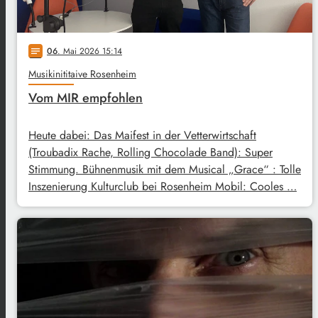
06
. Mai 2026 15:14
notes
Musikinititaive Rosenheim
Vom MIR empfohlen
Heute dabei: Das Maifest in der Vetterwirtschaft
(Troubadix Rache, Rolling Chocolade Band): Super
Stimmung. Bühnenmusik mit dem Musical „Grace“ : Tolle
Inszenierung Kulturclub bei Rosenheim Mobil: Cooles …