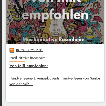
10
. März 2026 16:38
notes
Musikinitiative Rosenheim
Von MIR empfohlen:
Handverlesene Livemusik-Events Handverlesen von Santos
von der MiR …