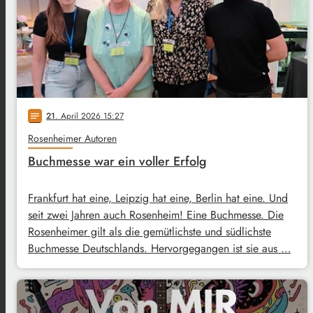
21
. April 2026 15:27
notes
Rosenheimer Autoren
Buchmesse war ein voller Erfolg
Frankfurt hat eine, Leipzig hat eine, Berlin hat eine. Und
seit zwei Jahren auch Rosenheim! Eine Buchmesse. Die
Rosenheimer gilt als die gemütlichste und südlichste
Buchmesse Deutschlands. Hervorgegangen ist sie aus …