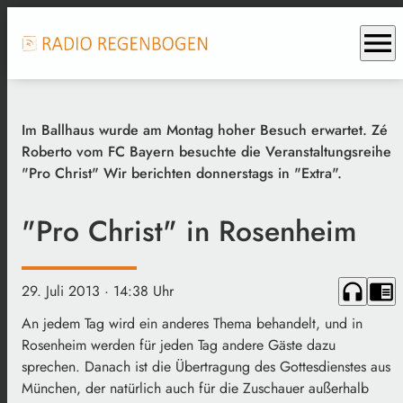
menu
Im Ballhaus wurde am Montag hoher Besuch erwartet. Zé
Roberto vom FC Bayern besuchte die Veranstaltungsreihe
"Pro Christ" Wir berichten donnerstags in "Extra".
"Pro Christ" in Rosenheim
headphones
chrome_reader_mode
29. Juli 2013
· 14:38 Uhr
An jedem Tag wird ein anderes Thema behandelt, und in
Rosenheim werden für jeden Tag andere Gäste dazu
sprechen. Danach ist die Übertragung des Gottesdienstes aus
München, der natürlich auch für die Zuschauer außerhalb