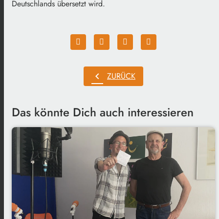
Deutschlands übersetzt wird.
chevron_left
ZURÜCK
Das könnte Dich auch interessieren