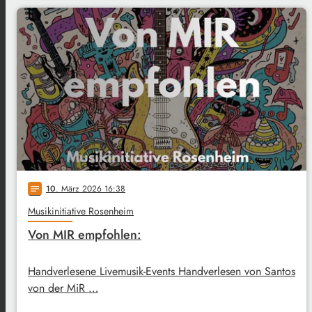
10
. März 2026 16:38
notes
Musikinitiative Rosenheim
Von MIR empfohlen:
Handverlesene Livemusik-Events Handverlesen von Santos
von der MiR …