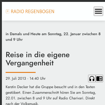
menu
in Damals und Heute am Sonntag, 22. Januar zwischen 8
und 9 Uhr
Reise in die eigene
Vergangenheit
headphones
chrome_reader_mode
29. Juli 2013
· 14:40 Uhr
Kerstin Decker hat die Gruppe besucht und in den Texten
gestöbert. Einen Zusammenschnitt hören Sie am Sonntag,
22.01. zwischen 8 und 9 Uhr auf Radio Charivari. Direkt
nach der Volksmusik.