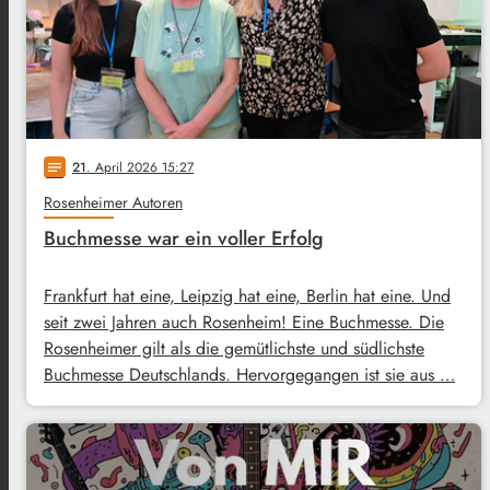
21
. April 2026 15:27
notes
Rosenheimer Autoren
Buchmesse war ein voller Erfolg
Frankfurt hat eine, Leipzig hat eine, Berlin hat eine. Und
seit zwei Jahren auch Rosenheim! Eine Buchmesse. Die
Rosenheimer gilt als die gemütlichste und südlichste
Buchmesse Deutschlands. Hervorgegangen ist sie aus …