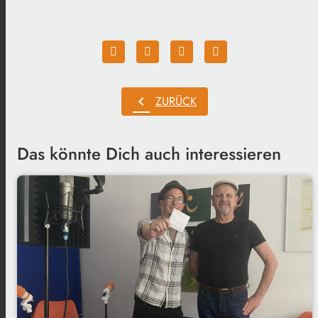
chevron_left
ZURÜCK
Das könnte Dich auch interessieren