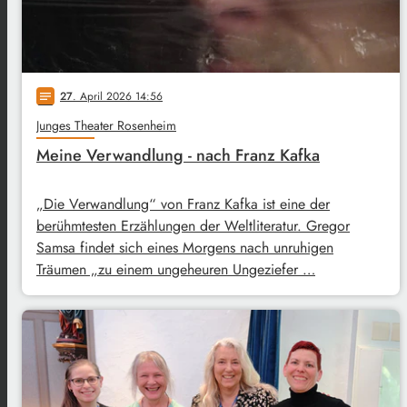
27
. April 2026 14:56
notes
Junges Theater Rosenheim
Meine Verwandlung - nach Franz Kafka
„Die Verwandlung“ von Franz Kafka ist eine der
berühmtesten Erzählungen der Weltliteratur. Gregor
Samsa findet sich eines Morgens nach unruhigen
Träumen „zu einem ungeheuren Ungeziefer …