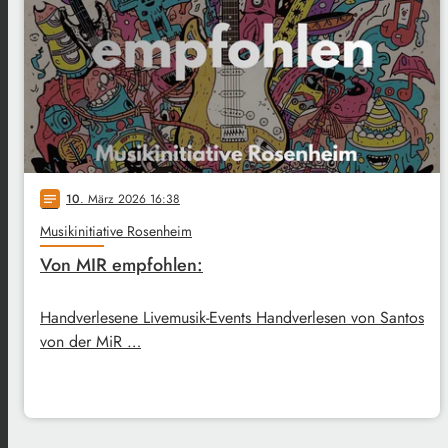
10
. März 2026 16:38
notes
Musikinitiative Rosenheim
Von MIR empfohlen:
Handverlesene Livemusik-Events Handverlesen von Santos
von der MiR …