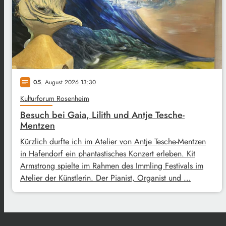
05
. August 2026 13:30
notes
Kulturforum Rosenheim
Besuch bei Gaia, Lilith und Antje Tesche-
Mentzen
Kürzlich durfte ich im Atelier von Antje Tesche-Mentzen
in Hafendorf ein phantastisches Konzert erleben. Kit
Armstrong spielte im Rahmen des Immling Festivals im
Atelier der Künstlerin. Der Pianist, Organist und …