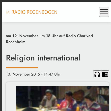
menu
am 12. November um 18 Uhr auf Radio Charivari
Rosenheim
Religion international
headphones
chrome_reader_mode
10. November 2015
· 14:47 Uhr