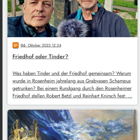
06
. Oktober 2025 12:24
notes
Friedhof oder Tinder?
Was haben Tinder und der Friedhof gemeinsam? Warum
wurde in Rosenheim jahrelang aus Grabvasen Schampus
getrunken? Bei einem Rundgang durch den Rosenheimer
Friedhof stellen Robert Betzl und Reinhart Knirsch fest: …