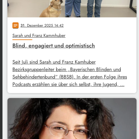
31
. Dezember 2025 14:42
notes
Sarah und Franz Kammhuber
Blind, engagiert und optimistisch
Seit Juli sind Sarah und Franz Kamhuber
Bezirksgruppenleiter beim „Bayerischen Blinden und
Sehbehindertenbund“ (BBSB). In der ersten Folge ihres
Podcasts erzählen sie über sich selbst, ihre Jugend, …