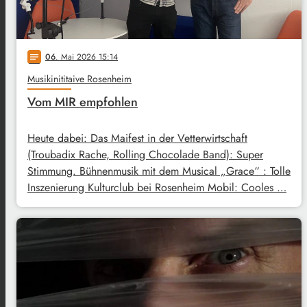
06
. Mai 2026 15:14
notes
Musikinititaive Rosenheim
Vom MIR empfohlen
Heute dabei: Das Maifest in der Vetterwirtschaft
(Troubadix Rache, Rolling Chocolade Band): Super
Stimmung. Bühnenmusik mit dem Musical „Grace“ : Tolle
Inszenierung Kulturclub bei Rosenheim Mobil: Cooles …