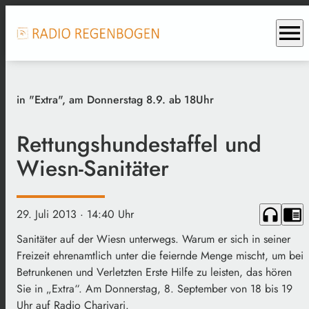
menu
in "Extra", am Donnerstag 8.9. ab 18Uhr
Rettungshundestaffel und
Wiesn-Sanitäter
headphones
chrome_reader_mode
29. Juli 2013
· 14:40 Uhr
Sanitäter auf der Wiesn unterwegs. Warum er sich in seiner
Freizeit ehrenamtlich unter die feiernde Menge mischt, um bei
Betrunkenen und Verletzten Erste Hilfe zu leisten, das hören
Sie in „Extra“. Am Donnerstag, 8. September von 18 bis 19
Uhr auf Radio Charivari.