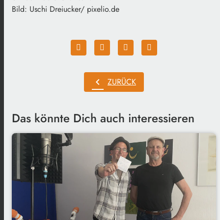
Bild: Uschi Dreiucker/ pixelio.de
chevron_left
ZURÜCK
Das könnte Dich auch interessieren