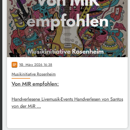
10
. März 2026 16:38
notes
Musikinitiative Rosenheim
Von MIR empfohlen:
Handverlesene Livemusik-Events Handverlesen von Santos
von der MiR …