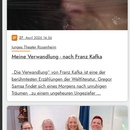
27
. April 2026 14:56
notes
Junges Theater Rosenheim
Meine Verwandlung - nach Franz Kafka
„Die Verwandlung“ von Franz Kafka ist eine der
berühmtesten Erzählungen der Weltliteratur. Gregor
Samsa findet sich eines Morgens nach unruhigen
Träumen „zu einem ungeheuren Ungeziefer …