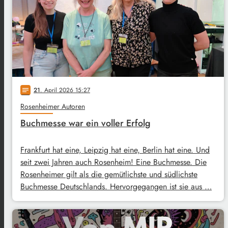
21
. April 2026 15:27
notes
Rosenheimer Autoren
Buchmesse war ein voller Erfolg
Frankfurt hat eine, Leipzig hat eine, Berlin hat eine. Und
seit zwei Jahren auch Rosenheim! Eine Buchmesse. Die
Rosenheimer gilt als die gemütlichste und südlichste
Buchmesse Deutschlands. Hervorgegangen ist sie aus …