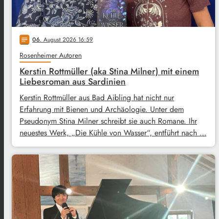
06
. August 2026 16:59
notes
Rosenheimer Autoren
Kerstin Rottmüller (aka Stina Milner) mit einem
Liebesroman aus Sardinien
Kerstin Rottmüller aus Bad Aibling hat nicht nur
Erfahrung mit Bienen und Archäologie. Unter dem
Pseudonym Stina Milner schreibt sie auch Romane. Ihr
neuestes Werk, „Die Kühle von Wasser“, entführt nach …