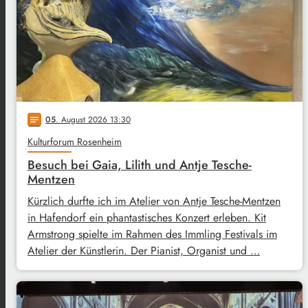
05
. August 2026 13:30
notes
Kulturforum Rosenheim
Besuch bei Gaia, Lilith und Antje Tesche-
Mentzen
Kürzlich durfte ich im Atelier von Antje Tesche-Mentzen
in Hafendorf ein phantastisches Konzert erleben. Kit
Armstrong spielte im Rahmen des Immling Festivals im
Atelier der Künstlerin. Der Pianist, Organist und …