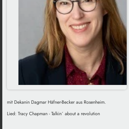
mit Dekanin Dagmar Häfner-Becker aus Rosenheim.
Lied: Tracy Chapman - Talkin´ about a revolution