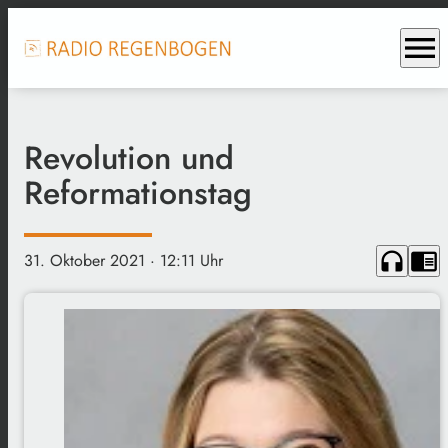
menu
Revolution und
Reformationstag
headphones
chrome_reader_mode
31. Oktober 2021
· 12:11 Uhr