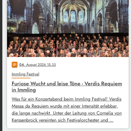
04
. August 2026 15:33
notes
Immling Festival
Furiose Wucht und leise Töne - Verdis Requiem
in Immling
Was für ein Konzertabend beim Immling Festival! Verdis
Messa da Requiem wurde mit einer Intensität erlebbar,
die lange nachwirkt. Unter der Leitung von Cornelia von
Kerssenbrock vereinten sich Festivalorchester und …