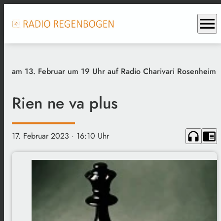
menu
am 13. Februar um 19 Uhr auf Radio Charivari Rosenheim
Rien ne va plus
headphones
chrome_reader_mode
17. Februar 2023
· 16:10 Uhr