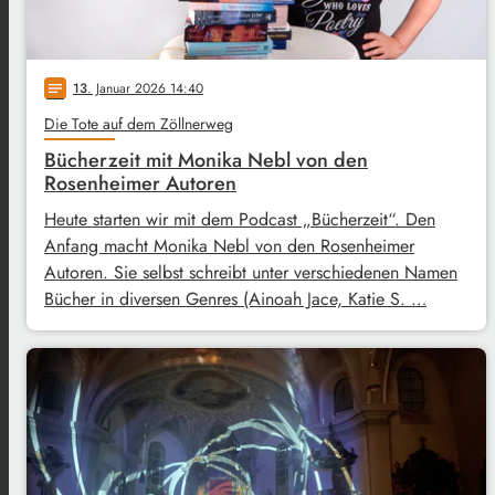
13
. Januar 2026 14:40
notes
Die Tote auf dem Zöllnerweg
Bücherzeit mit Monika Nebl von den
Rosenheimer Autoren
Heute starten wir mit dem Podcast „Bücherzeit“. Den
Anfang macht Monika Nebl von den Rosenheimer
Autoren. Sie selbst schreibt unter verschiedenen Namen
Bücher in diversen Genres (Ainoah Jace, Katie S. …