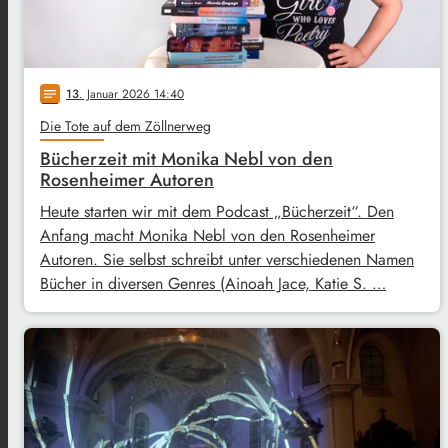
13
. Januar 2026 14:40
notes
Die Tote auf dem Zöllnerweg
Bücherzeit mit Monika Nebl von den
Rosenheimer Autoren
Heute starten wir mit dem Podcast „Bücherzeit“. Den
Anfang macht Monika Nebl von den Rosenheimer
Autoren. Sie selbst schreibt unter verschiedenen Namen
Bücher in diversen Genres (Ainoah Jace, Katie S. …