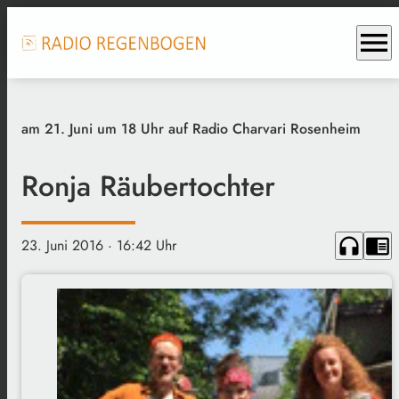
menu
am 21. Juni um 18 Uhr auf Radio Charvari Rosenheim
Ronja Räubertochter
headphones
chrome_reader_mode
23. Juni 2016
· 16:42 Uhr