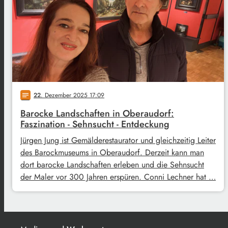
22
. Dezember 2025 17:09
notes
Barocke Landschaften in Oberaudorf:
Faszination - Sehnsucht - Entdeckung
Jürgen Jung ist Gemälderestaurator und gleichzeitig Leiter
des Barockmuseums in Oberaudorf. Derzeit kann man
dort barocke Landschaften erleben und die Sehnsucht
der Maler vor 300 Jahren erspüren. Conni Lechner hat …