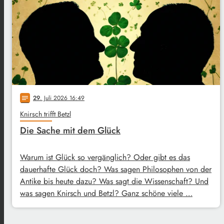
29
. Juli 2026 16:49
notes
Knirsch trifft Betzl
Die Sache mit dem Glück
Warum ist Glück so vergänglich? Oder gibt es das
dauerhafte Glück doch? Was sagen Philosophen von der
Antike bis heute dazu? Was sagt die Wissenschaft? Und
was sagen Knirsch und Betzl? Ganz schöne viele …