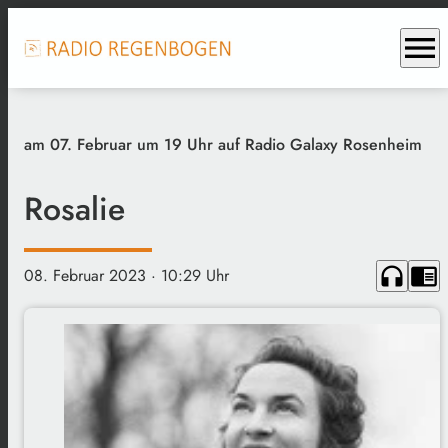
menu
am 07. Februar um 19 Uhr auf Radio Galaxy Rosenheim
Rosalie
headphones
chrome_reader_mode
08. Februar 2023
· 10:29 Uhr