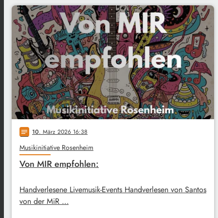
10
. März 2026 16:38
notes
Musikinitiative Rosenheim
Von MIR empfohlen:
Handverlesene Livemusik-Events Handverlesen von Santos
von der MiR …