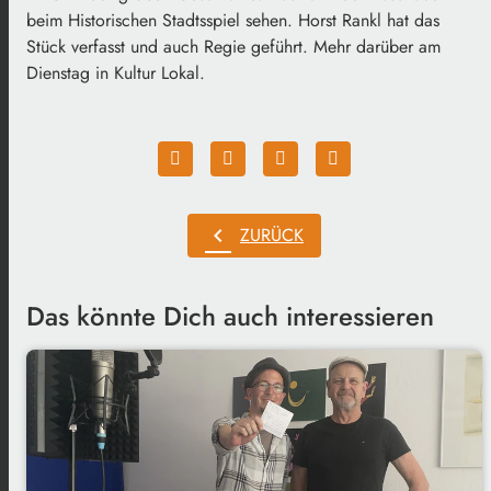
beim Historischen Stadtsspiel sehen. Horst Rankl hat das
Stück verfasst und auch Regie geführt. Mehr darüber am
Dienstag in Kultur Lokal.
chevron_left
ZURÜCK
Das könnte Dich auch interessieren