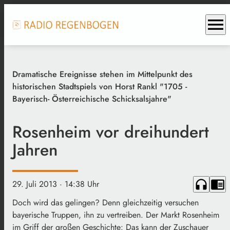
menu
Dramatische Ereignisse stehen im Mittelpunkt des
historischen Stadtspiels von Horst Rankl "1705 -
Bayerisch- Österreichische Schicksalsjahre"
Rosenheim vor dreihundert
Jahren
headphones
chrome_reader_mode
29. Juli 2013
· 14:38 Uhr
Doch wird das gelingen? Denn gleichzeitig versuchen
bayerische Truppen, ihn zu vertreiben. Der Markt Rosenheim
im Griff der großen Geschichte: Das kann der Zuschauer