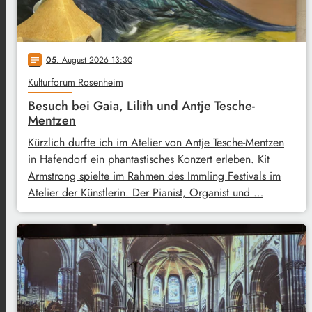
05
. August 2026 13:30
notes
Kulturforum Rosenheim
Besuch bei Gaia, Lilith und Antje Tesche-
Mentzen
Kürzlich durfte ich im Atelier von Antje Tesche-Mentzen
in Hafendorf ein phantastisches Konzert erleben. Kit
Armstrong spielte im Rahmen des Immling Festivals im
Atelier der Künstlerin. Der Pianist, Organist und …