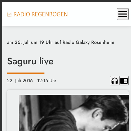
menu
am 26. Juli um 19 Uhr auf Radio Galaxy Rosenheim
Saguru live
headphones
chrome_reader_mode
22. Juli 2016
· 12:16 Uhr