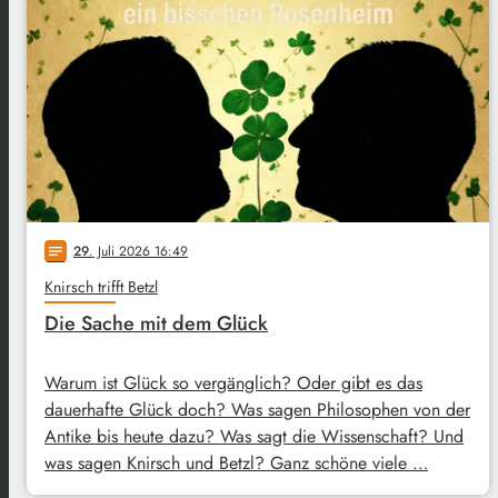
29
. Juli 2026 16:49
notes
Knirsch trifft Betzl
Die Sache mit dem Glück
Warum ist Glück so vergänglich? Oder gibt es das
dauerhafte Glück doch? Was sagen Philosophen von der
Antike bis heute dazu? Was sagt die Wissenschaft? Und
was sagen Knirsch und Betzl? Ganz schöne viele …