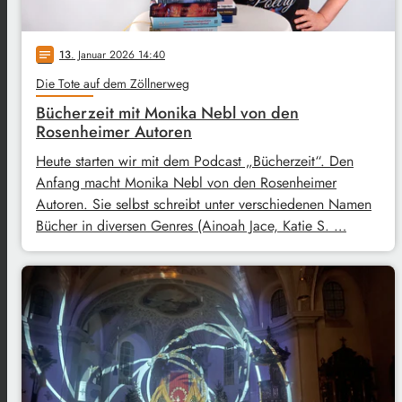
13
. Januar 2026 14:40
notes
Die Tote auf dem Zöllnerweg
Bücherzeit mit Monika Nebl von den
Rosenheimer Autoren
Heute starten wir mit dem Podcast „Bücherzeit“. Den
Anfang macht Monika Nebl von den Rosenheimer
Autoren. Sie selbst schreibt unter verschiedenen Namen
Bücher in diversen Genres (Ainoah Jace, Katie S. …