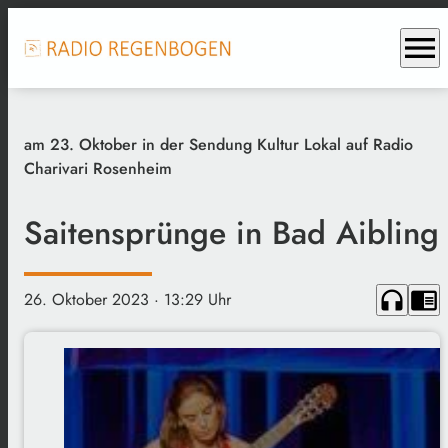
menu
am 23. Oktober in der Sendung Kultur Lokal auf Radio
Charivari Rosenheim
Saitensprünge in Bad Aibling
headphones
chrome_reader_mode
26. Oktober 2023
· 13:29 Uhr