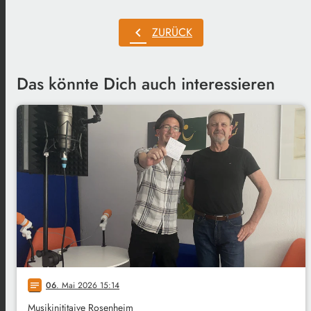
chevron_left
ZURÜCK
Das könnte Dich auch interessieren
06
. Mai 2026 15:14
notes
Musikinititaive Rosenheim