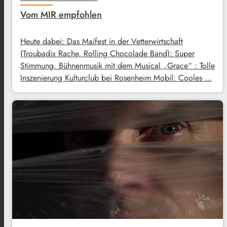
Vom MIR empfohlen
Heute dabei: Das Maifest in der Vetterwirtschaft
(Troubadix Rache, Rolling Chocolade Band): Super
Stimmung. Bühnenmusik mit dem Musical „Grace“ : Tolle
Inszenierung Kulturclub bei Rosenheim Mobil: Cooles …