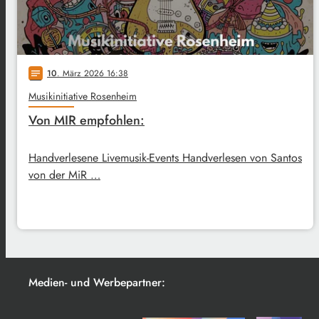
10
. März 2026 16:38
notes
Musikinitiative Rosenheim
Von MIR empfohlen:
Handverlesene Livemusik-Events Handverlesen von Santos
von der MiR …
Medien- und Werbepartner: