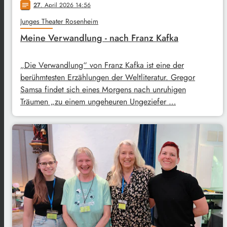
27
. April 2026 14:56
notes
Junges Theater Rosenheim
Meine Verwandlung - nach Franz Kafka
„Die Verwandlung“ von Franz Kafka ist eine der
berühmtesten Erzählungen der Weltliteratur. Gregor
Samsa findet sich eines Morgens nach unruhigen
Träumen „zu einem ungeheuren Ungeziefer …