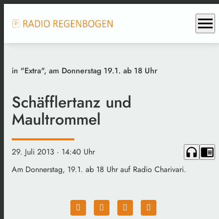
menu
in "Extra", am Donnerstag 19.1. ab 18 Uhr
Schäfflertanz und
Maultrommel
headphones
chrome_reader_mode
29. Juli 2013
· 14:40 Uhr
Am Donnerstag, 19.1. ab 18 Uhr auf Radio Charivari.