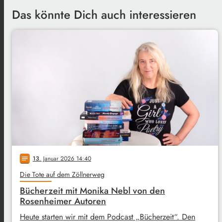
Das könnte Dich auch interessieren
13
. Januar 2026 14:40
notes
Die Tote auf dem Zöllnerweg
Bücherzeit mit Monika Nebl von den
Rosenheimer Autoren
Heute starten wir mit dem Podcast „Bücherzeit“. Den