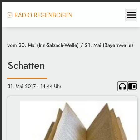
menu
vom 20. Mai (Inn-Salzach-Welle) / 21. Mai (Bayernwelle)
Schatten
headphones
chrome_reader_mode
31. Mai 2017
· 14:44 Uhr