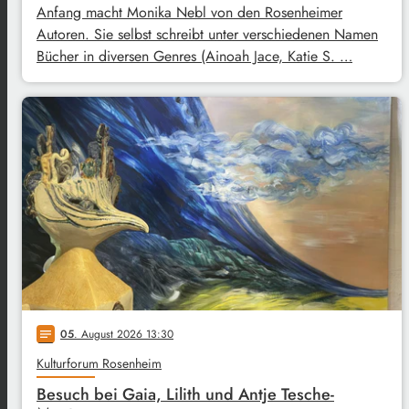
Anfang macht Monika Nebl von den Rosenheimer
Autoren. Sie selbst schreibt unter verschiedenen Namen
Bücher in diversen Genres (Ainoah Jace, Katie S. …
05
. August 2026 13:30
notes
Kulturforum Rosenheim
Besuch bei Gaia, Lilith und Antje Tesche-