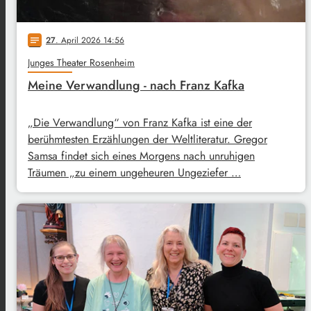
27
. April 2026 14:56
notes
Junges Theater Rosenheim
Meine Verwandlung - nach Franz Kafka
„Die Verwandlung“ von Franz Kafka ist eine der
berühmtesten Erzählungen der Weltliteratur. Gregor
Samsa findet sich eines Morgens nach unruhigen
Träumen „zu einem ungeheuren Ungeziefer …