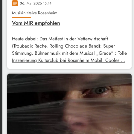
06
. Mai 2026 15:14
notes
Musikinititaive Rosenheim
Vom MIR empfohlen
Heute dabei: Das Maifest in der Vetterwirtschaft
(Troubadix Rache, Rolling Chocolade Band): Super
Stimmung. Bühnenmusik mit dem Musical „Grace“ : Tolle
Inszenierung Kulturclub bei Rosenheim Mobil: Cooles …