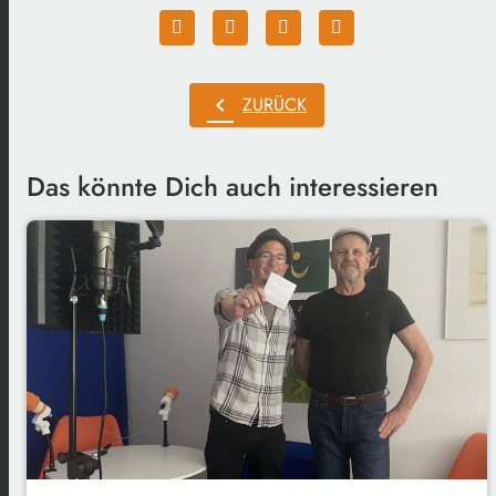
chevron_left
ZURÜCK
Das könnte Dich auch interessieren