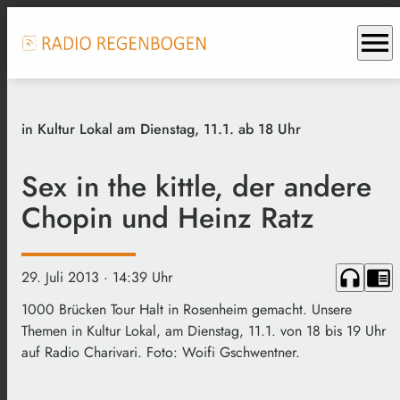
menu
in Kultur Lokal am Dienstag, 11.1. ab 18 Uhr
Sex in the kittle, der andere
Chopin und Heinz Ratz
headphones
chrome_reader_mode
29. Juli 2013
· 14:39 Uhr
1000 Brücken Tour Halt in Rosenheim gemacht. Unsere
Themen in Kultur Lokal, am Dienstag, 11.1. von 18 bis 19 Uhr
auf Radio Charivari. Foto: Woifi Gschwentner.