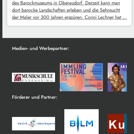
des Barockmuseums in Oberaudorf. Derzeit kann man
dort barocke Landschaften erleben und die Sehnsucht
der Maler vor 300 Jahren erspüren. Conni Lechner hat …
Medien- und Werbepartner:
Förderer und Partner: