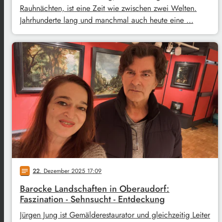
Rauhnächten, ist eine Zeit wie zwischen zwei Welten.
Jahrhunderte lang und manchmal auch heute eine …
22
. Dezember 2025 17:09
notes
Barocke Landschaften in Oberaudorf:
Faszination - Sehnsucht - Entdeckung
Jürgen Jung ist Gemälderestaurator und gleichzeitig Leiter