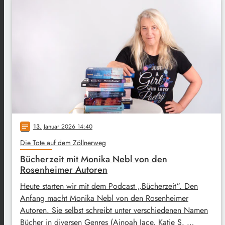
13
. Januar 2026 14:40
notes
Die Tote auf dem Zöllnerweg
Bücherzeit mit Monika Nebl von den
Rosenheimer Autoren
Heute starten wir mit dem Podcast „Bücherzeit“. Den
Anfang macht Monika Nebl von den Rosenheimer
Autoren. Sie selbst schreibt unter verschiedenen Namen
Bücher in diversen Genres (Ainoah Jace, Katie S. …