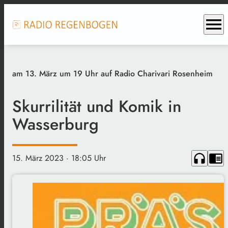
menu
am 13. März um 19 Uhr auf Radio Charivari Rosenheim
Skurrilität und Komik in
Wasserburg
headphones
chrome_reader_mode
15. März 2023
· 18:05 Uhr