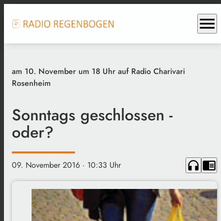
menu
am 10. November um 18 Uhr auf Radio Charivari
Rosenheim
Sonntags geschlossen -
oder?
headphones
chrome_reader_mode
09. November 2016
· 10:33 Uhr