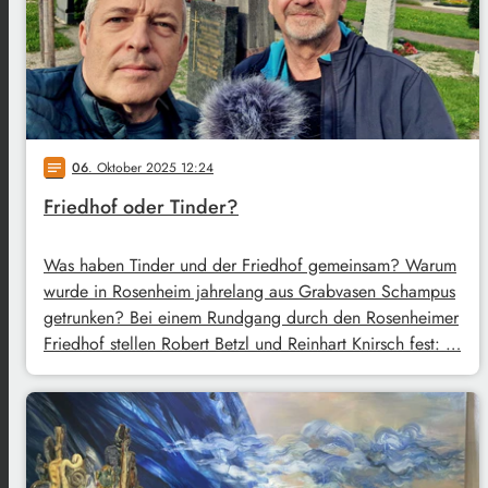
06
. Oktober 2025 12:24
notes
Friedhof oder Tinder?
Was haben Tinder und der Friedhof gemeinsam? Warum
wurde in Rosenheim jahrelang aus Grabvasen Schampus
getrunken? Bei einem Rundgang durch den Rosenheimer
Friedhof stellen Robert Betzl und Reinhart Knirsch fest: …