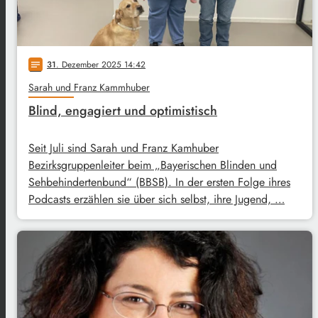
31
. Dezember 2025 14:42
notes
Sarah und Franz Kammhuber
Blind, engagiert und optimistisch
Seit Juli sind Sarah und Franz Kamhuber
Bezirksgruppenleiter beim „Bayerischen Blinden und
Sehbehindertenbund“ (BBSB). In der ersten Folge ihres
Podcasts erzählen sie über sich selbst, ihre Jugend, …