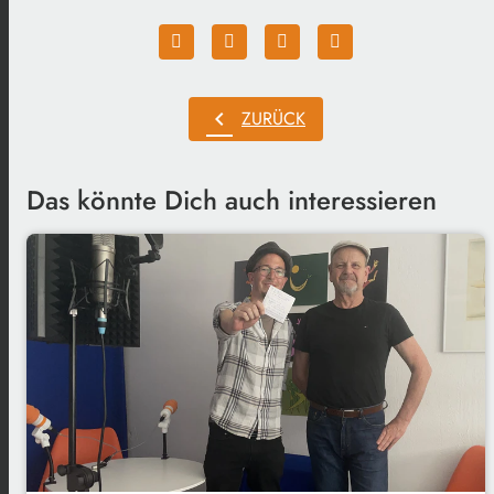
chevron_left
ZURÜCK
Das könnte Dich auch interessieren