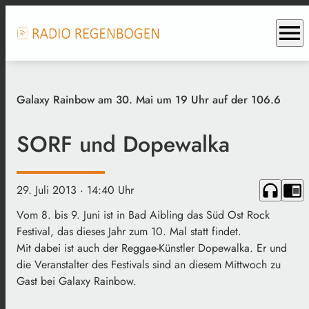
menu
Galaxy Rainbow am 30. Mai um 19 Uhr auf der 106.6
SORF und Dopewalka
headphones
chrome_reader_mode
29. Juli 2013
· 14:40 Uhr
Vom 8. bis 9. Juni ist in Bad Aibling das Süd Ost Rock
Festival, das dieses Jahr zum 10. Mal statt findet.
Mit dabei ist auch der Reggae-Künstler Dopewalka. Er und
die Veranstalter des Festivals sind an diesem Mittwoch zu
Gast bei Galaxy Rainbow.