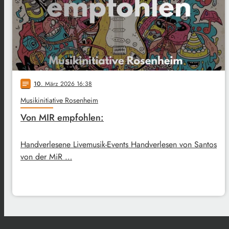
10
. März 2026 16:38
notes
Musikinitiative Rosenheim
Von MIR empfohlen:
Handverlesene Livemusik-Events Handverlesen von Santos
von der MiR …