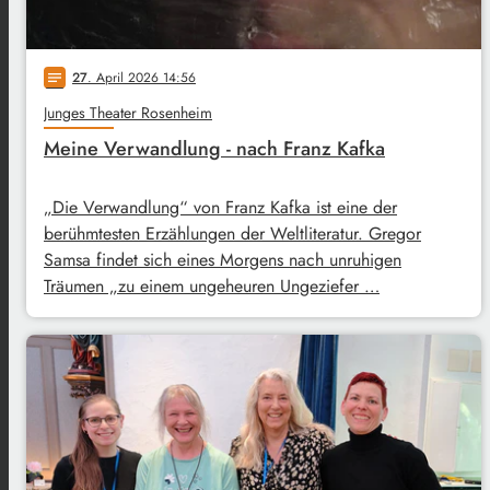
27
. April 2026 14:56
notes
Junges Theater Rosenheim
Meine Verwandlung - nach Franz Kafka
„Die Verwandlung“ von Franz Kafka ist eine der
berühmtesten Erzählungen der Weltliteratur. Gregor
Samsa findet sich eines Morgens nach unruhigen
Träumen „zu einem ungeheuren Ungeziefer …