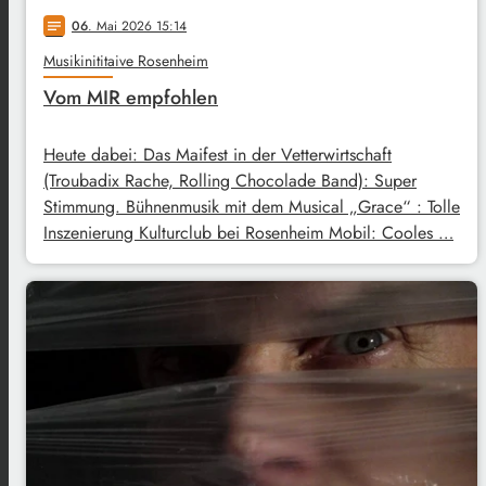
06
. Mai 2026 15:14
notes
Musikinititaive Rosenheim
Vom MIR empfohlen
Heute dabei: Das Maifest in der Vetterwirtschaft
(Troubadix Rache, Rolling Chocolade Band): Super
Stimmung. Bühnenmusik mit dem Musical „Grace“ : Tolle
Inszenierung Kulturclub bei Rosenheim Mobil: Cooles …