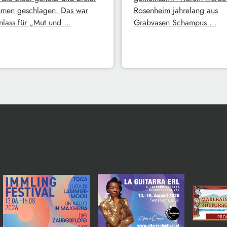
men geschlagen. Das war
Rosenheim jahrelang aus
nlass für „Mut und …
Grabvasen Schampus …