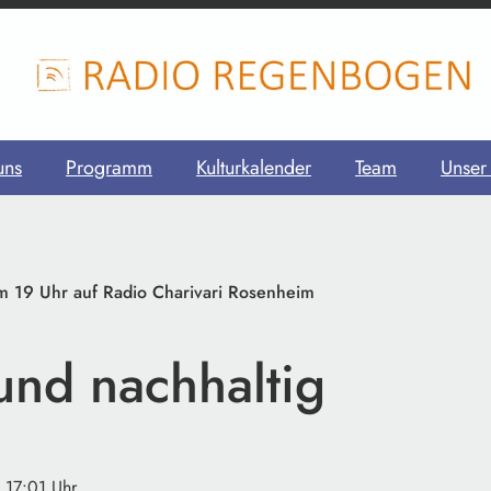
uns
Programm
Kulturkalender
Team
Unser
 19 Uhr auf Radio Charivari Rosenheim
und nachhaltig
· 17:01 Uhr