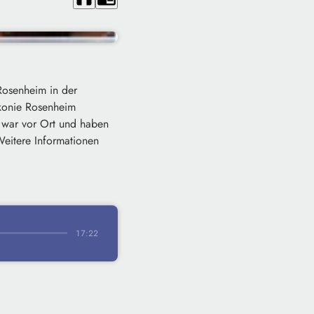
Rosenheim in der
akonie Rosenheim
 war vor Ort und haben
eitere Informationen
17:22