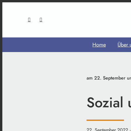
Home
Über 
am 22. September um
Sozial 
22. September 2022