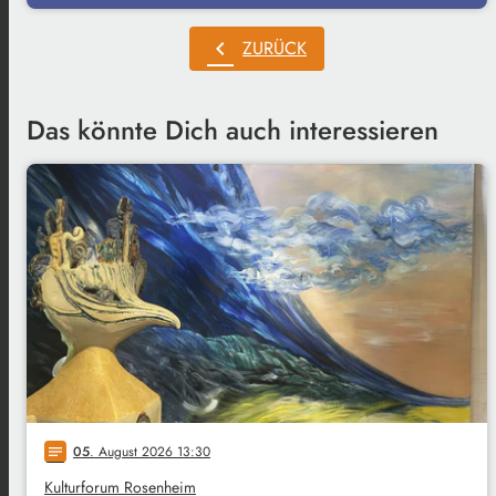
chevron_left
ZURÜCK
Das könnte Dich auch interessieren
05
. August 2026 13:30
notes
Kulturforum Rosenheim