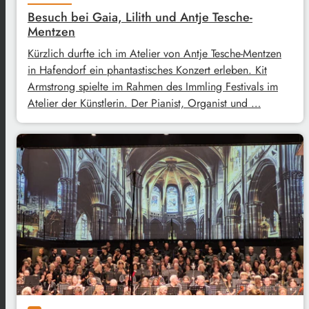
Besuch bei Gaia, Lilith und Antje Tesche-
Mentzen
Kürzlich durfte ich im Atelier von Antje Tesche-Mentzen
in Hafendorf ein phantastisches Konzert erleben. Kit
Armstrong spielte im Rahmen des Immling Festivals im
Atelier der Künstlerin. Der Pianist, Organist und …