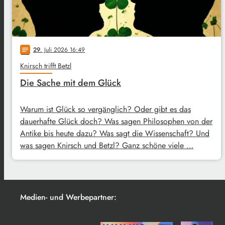
29
. Juli 2026 16:49
notes
Knirsch trifft Betzl
Die Sache mit dem Glück
Warum ist Glück so vergänglich? Oder gibt es das
dauerhafte Glück doch? Was sagen Philosophen von der
Antike bis heute dazu? Was sagt die Wissenschaft? Und
was sagen Knirsch und Betzl? Ganz schöne viele …
Medien- und Werbepartner: