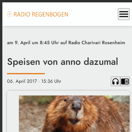
menu
am 9. April um 8:45 Uhr auf Radio Charivari Rosenheim
Speisen von anno dazumal
headphones
chrome_reader_mode
06. April 2017
· 15:36 Uhr