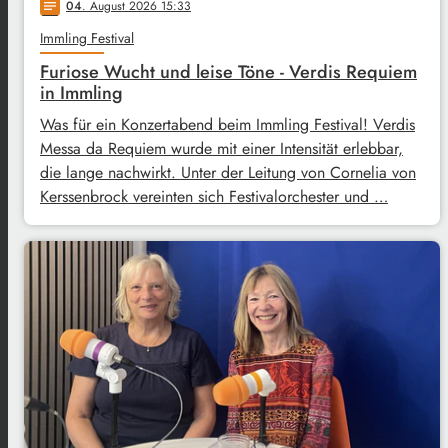
04
. August 2026 15:33
notes
Immling Festival
Furiose Wucht und leise Töne - Verdis Requiem
in Immling
Was für ein Konzertabend beim Immling Festival! Verdis
Messa da Requiem wurde mit einer Intensität erlebbar,
die lange nachwirkt. Unter der Leitung von Cornelia von
Kerssenbrock vereinten sich Festivalorchester und …