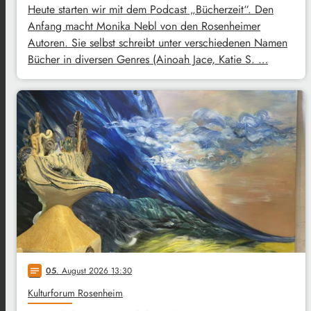
Heute starten wir mit dem Podcast „Bücherzeit“. Den
Anfang macht Monika Nebl von den Rosenheimer
Autoren. Sie selbst schreibt unter verschiedenen Namen
Bücher in diversen Genres (Ainoah Jace, Katie S. …
05
. August 2026 13:30
notes
Kulturforum Rosenheim