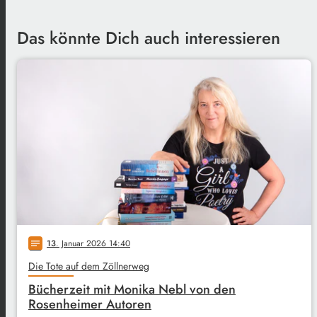
Das könnte Dich auch interessieren
13
. Januar 2026 14:40
notes
Die Tote auf dem Zöllnerweg
Bücherzeit mit Monika Nebl von den
Rosenheimer Autoren