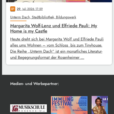
29
. Juli 2026 17:59
notes
Unterm Dach, Stadtbibliothek, Bildungswerk
Margarita Wolf-Lenz und Elfriede Pauli: My
Home is my Castle
Heute dreht sich bei Margarita Wolf und Elfriede Pauli
alles ums Wohnen – vom Schloss bis zum Tinyhouse.
Die Reihe „Unterm Dach“ ist ein monatliches Literatur-
und Begegnungsformat der Rosenheimer …
Medien- und Werbepartner: