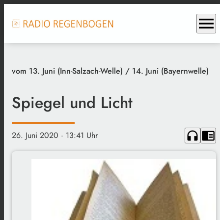
menu
vom 13. Juni (Inn-Salzach-Welle) / 14. Juni (Bayernwelle)
Spiegel und Licht
headphones
chrome_reader_mode
26. Juni 2020
· 13:41 Uhr