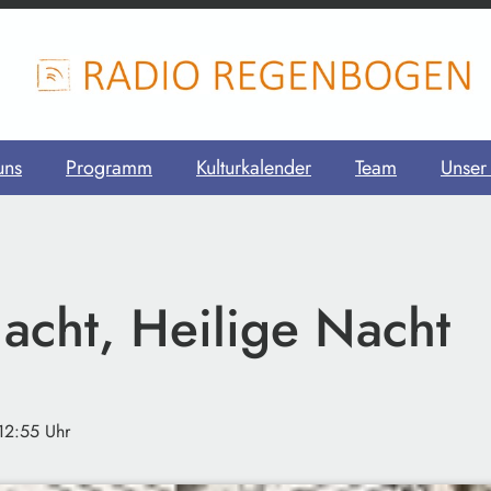
uns
Programm
Kulturkalender
Team
Unser
Nacht, Heilige Nacht
 12:55 Uhr