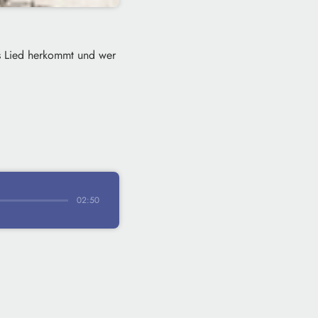
as Lied herkommt und wer
02:50