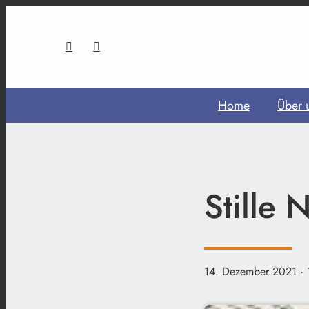
Home
Über 
Stille 
14. Dezember 2021
·