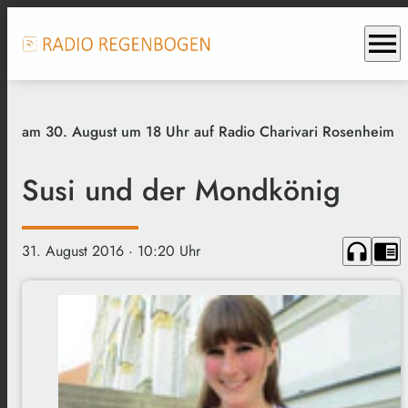
menu
am 30. August um 18 Uhr auf Radio Charivari Rosenheim
Susi und der Mondkönig
headphones
chrome_reader_mode
31. August 2016
· 10:20 Uhr