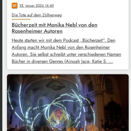
13
. Januar 2026 14:40
notes
Die Tote auf dem Zöllnerweg
Bücherzeit mit Monika Nebl von den
Rosenheimer Autoren
Heute starten wir mit dem Podcast „Bücherzeit“. Den
Anfang macht Monika Nebl von den Rosenheimer
Autoren. Sie selbst schreibt unter verschiedenen Namen
Bücher in diversen Genres (Ainoah Jace, Katie S. …