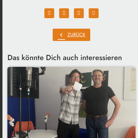
chevron_left
ZURÜCK
Das könnte Dich auch interessieren