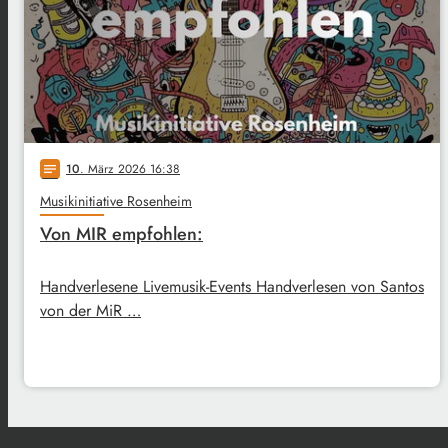
10
. März 2026 16:38
notes
Musikinitiative Rosenheim
Von MIR empfohlen:
Handverlesene Livemusik-Events Handverlesen von Santos
von der MiR …