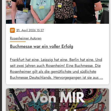
21
. April 2026 15:27
notes
Rosenheimer Autoren
Buchmesse war ein voller Erfolg
Frankfurt hat eine, Leipzig hat eine, Berlin hat eine. Und
seit zwei Jahren auch Rosenheim! Eine Buchmesse. Die
Rosenheimer gilt als die gemütlichste und südlichste
Buchmesse Deutschlands. Hervorgegangen ist sie aus …