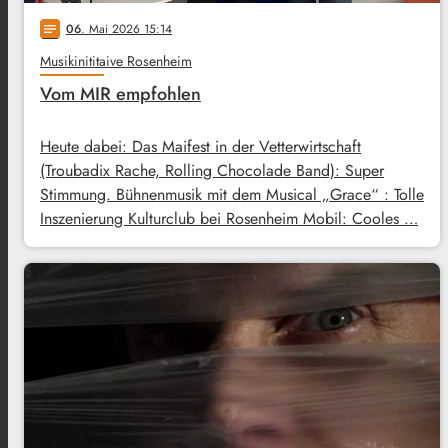
06
. Mai 2026 15:14
notes
Musikinititaive Rosenheim
Vom MIR empfohlen
Heute dabei: Das Maifest in der Vetterwirtschaft
(Troubadix Rache, Rolling Chocolade Band): Super
Stimmung. Bühnenmusik mit dem Musical „Grace“ : Tolle
Inszenierung Kulturclub bei Rosenheim Mobil: Cooles …