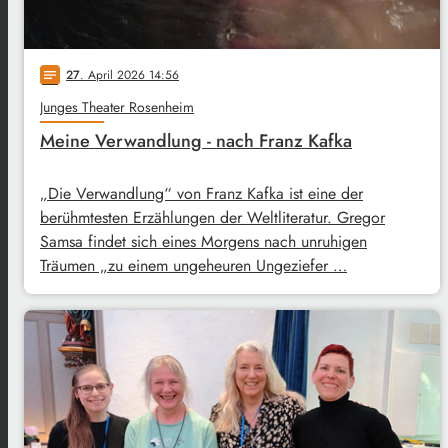
27
. April 2026 14:56
notes
Junges Theater Rosenheim
Meine Verwandlung - nach Franz Kafka
„Die Verwandlung“ von Franz Kafka ist eine der
berühmtesten Erzählungen der Weltliteratur. Gregor
Samsa findet sich eines Morgens nach unruhigen
Träumen „zu einem ungeheuren Ungeziefer …