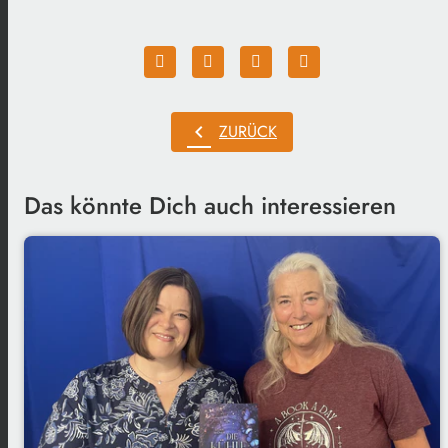
chevron_left
ZURÜCK
Das könnte Dich auch interessieren