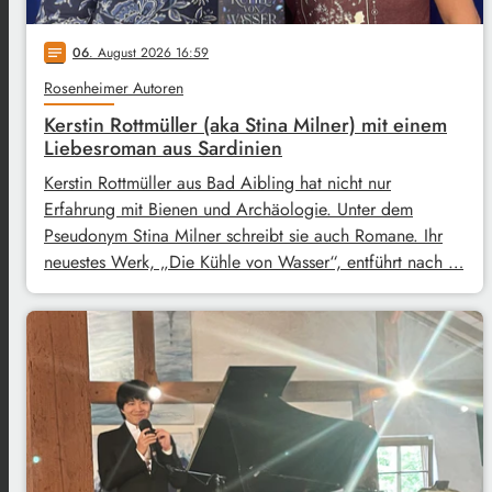
06
. August 2026 16:59
notes
Rosenheimer Autoren
Kerstin Rottmüller (aka Stina Milner) mit einem
Liebesroman aus Sardinien
Kerstin Rottmüller aus Bad Aibling hat nicht nur
Erfahrung mit Bienen und Archäologie. Unter dem
Pseudonym Stina Milner schreibt sie auch Romane. Ihr
neuestes Werk, „Die Kühle von Wasser“, entführt nach …