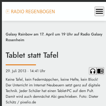
menu
Galaxy Rainbow am 17. April um 19 Uhr auf Radio Galaxy
Rosenheim
Tablet statt Tafel
headphones
chrome_reader_mode
29. Juli 2013
· 14:41 Uhr
Keine Tafel, kein Federmäppchen, keine Hefte, kein Block!
Der Unterricht im Internat Neubeuern setzt ganz auf digitale
Technik. Jeder Schüler hat einen Tablet-PC auf dem Pult.
Damit wird auch demnächst Abi geschrieben. Foto: Dieter
Schütz / pixelio.de