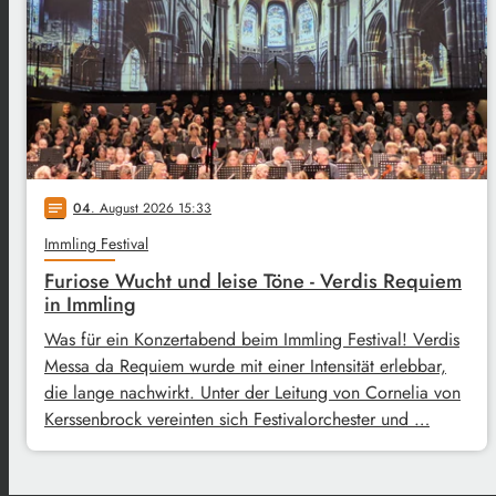
04
. August 2026 15:33
notes
Immling Festival
Furiose Wucht und leise Töne - Verdis Requiem
in Immling
Was für ein Konzertabend beim Immling Festival! Verdis
Messa da Requiem wurde mit einer Intensität erlebbar,
die lange nachwirkt. Unter der Leitung von Cornelia von
Kerssenbrock vereinten sich Festivalorchester und …