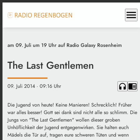
menu
am 09. Juli um 19 Uhr auf Radio Galaxy Rosenheim
The Last Gentlemen
headphones
chrome_reader_mode
09. Juli 2014
· 09:16 Uhr
Die Jugend von heute! Keine Manieren! Schrecklich! Früher
war alles besser! Gott sei dank sind nicht alle so schlimm. Die
Jungs von "The Last Gentlemen" wollen dieser groben
Unhöflichkeit der Jugend entgegenwirken. Sie halten euch
Mädels die Tür auf, tragen eure schweren Tüten und wenn