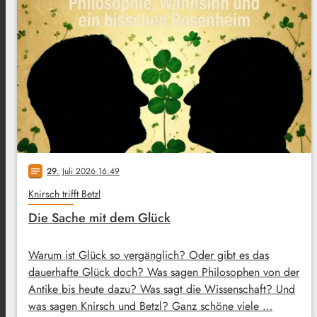
29
. Juli 2026 16:49
notes
Knirsch trifft Betzl
Die Sache mit dem Glück
Warum ist Glück so vergänglich? Oder gibt es das
dauerhafte Glück doch? Was sagen Philosophen von der
Antike bis heute dazu? Was sagt die Wissenschaft? Und
was sagen Knirsch und Betzl? Ganz schöne viele …