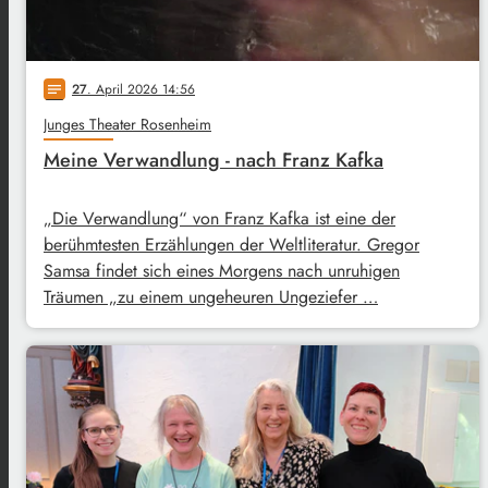
27
. April 2026 14:56
notes
Junges Theater Rosenheim
Meine Verwandlung - nach Franz Kafka
„Die Verwandlung“ von Franz Kafka ist eine der
berühmtesten Erzählungen der Weltliteratur. Gregor
Samsa findet sich eines Morgens nach unruhigen
Träumen „zu einem ungeheuren Ungeziefer …