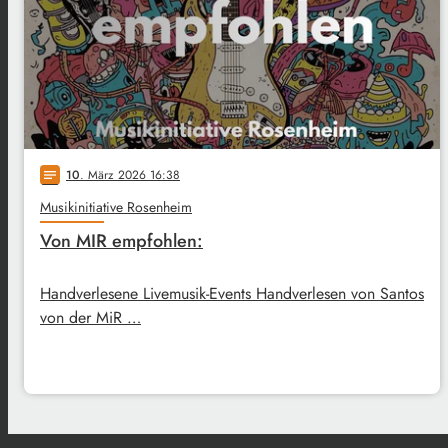
10
. März 2026 16:38
notes
Musikinitiative Rosenheim
Von MIR empfohlen:
Handverlesene Livemusik-Events Handverlesen von Santos
von der MiR …