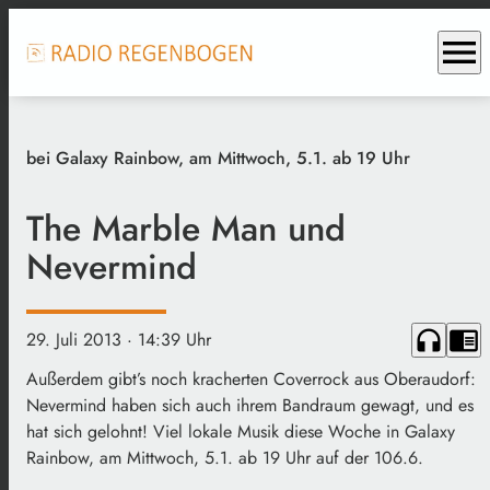
menu
bei Galaxy Rainbow, am Mittwoch, 5.1. ab 19 Uhr
The Marble Man und
Nevermind
headphones
chrome_reader_mode
29. Juli 2013
· 14:39 Uhr
Außerdem gibt’s noch kracherten Coverrock aus Oberaudorf:
Nevermind haben sich auch ihrem Bandraum gewagt, und es
hat sich gelohnt! Viel lokale Musik diese Woche in Galaxy
Rainbow, am Mittwoch, 5.1. ab 19 Uhr auf der 106.6.