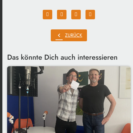
chevron_left
ZURÜCK
Das könnte Dich auch interessieren