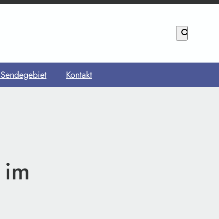
search
 Sendegebiet
Kontakt
 im