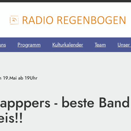
uns
Programm
Kulturkalender
Team
Unser
m 19.Mai ab 19Uhr
apppers - beste Band
is!!