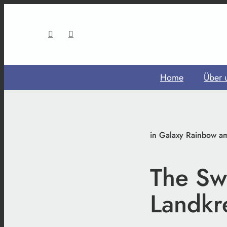
Home
Über 
in Galaxy Rainbow a
The Sw
Landkre