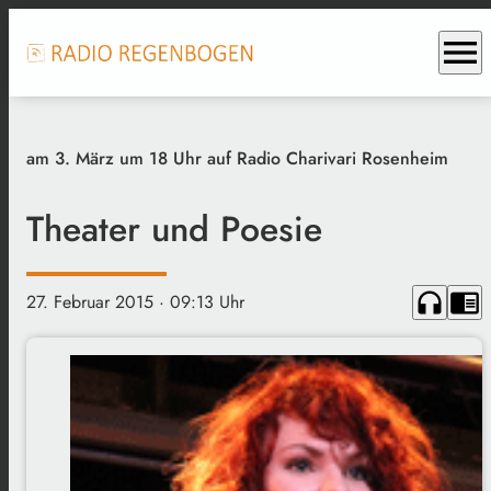
menu
am 3. März um 18 Uhr auf Radio Charivari Rosenheim
Theater und Poesie
headphones
chrome_reader_mode
27. Februar 2015
· 09:13 Uhr