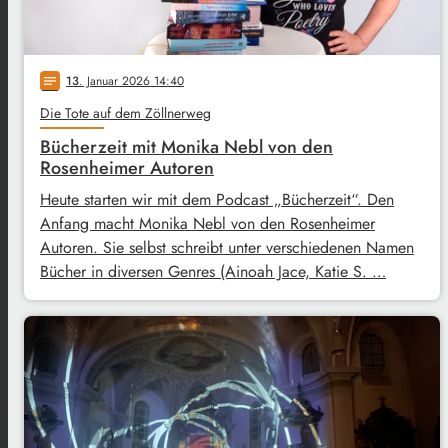
13
. Januar 2026 14:40
notes
Die Tote auf dem Zöllnerweg
Bücherzeit mit Monika Nebl von den
Rosenheimer Autoren
Heute starten wir mit dem Podcast „Bücherzeit“. Den
Anfang macht Monika Nebl von den Rosenheimer
Autoren. Sie selbst schreibt unter verschiedenen Namen
Bücher in diversen Genres (Ainoah Jace, Katie S. …