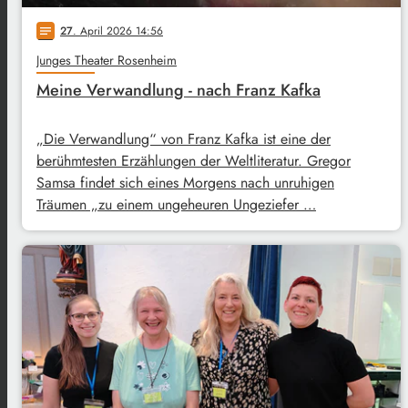
27
. April 2026 14:56
notes
Junges Theater Rosenheim
Meine Verwandlung - nach Franz Kafka
„Die Verwandlung“ von Franz Kafka ist eine der
berühmtesten Erzählungen der Weltliteratur. Gregor
Samsa findet sich eines Morgens nach unruhigen
Träumen „zu einem ungeheuren Ungeziefer …