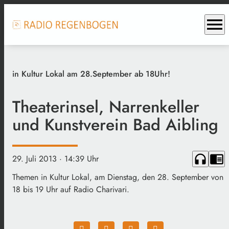
menu
in Kultur Lokal am 28.September ab 18Uhr!
Theaterinsel, Narrenkeller
und Kunstverein Bad Aibling
headphones
chrome_reader_mode
29. Juli 2013
· 14:39 Uhr
Themen in Kultur Lokal, am Dienstag, den 28. September von
18 bis 19 Uhr auf Radio Charivari.