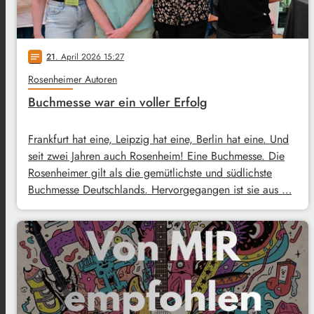
21
. April 2026 15:27
notes
Rosenheimer Autoren
Buchmesse war ein voller Erfolg
Frankfurt hat eine, Leipzig hat eine, Berlin hat eine. Und
seit zwei Jahren auch Rosenheim! Eine Buchmesse. Die
Rosenheimer gilt als die gemütlichste und südlichste
Buchmesse Deutschlands. Hervorgegangen ist sie aus …