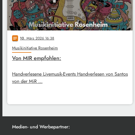
10
. März 2026 16:38
notes
Musikinitiative Rosenheim
Von MIR empfohlen:
Handverlesene Livemusik-Events Handverlesen von Santos
von der MiR …
Medien- und Werbepartner: