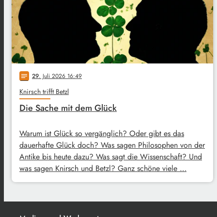
29
. Juli 2026 16:49
notes
Knirsch trifft Betzl
Die Sache mit dem Glück
Warum ist Glück so vergänglich? Oder gibt es das
dauerhafte Glück doch? Was sagen Philosophen von der
Antike bis heute dazu? Was sagt die Wissenschaft? Und
was sagen Knirsch und Betzl? Ganz schöne viele …