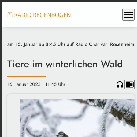
menu
am 15. Januar ab 8:45 Uhr auf Radio Charivari Rosenheim
Tiere im winterlichen Wald
headphones
chrome_reader_mode
16. Januar 2023
· 11:45 Uhr