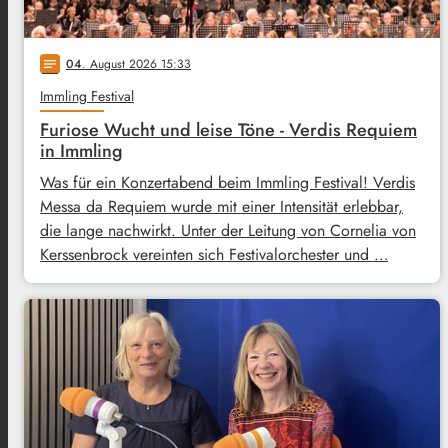
04
. August 2026 15:33
notes
Immling Festival
Furiose Wucht und leise Töne - Verdis Requiem
in Immling
Was für ein Konzertabend beim Immling Festival! Verdis
Messa da Requiem wurde mit einer Intensität erlebbar,
die lange nachwirkt. Unter der Leitung von Cornelia von
Kerssenbrock vereinten sich Festivalorchester und …