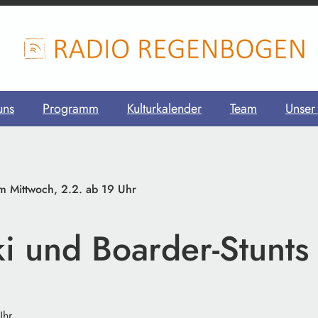
uns
Programm
Kulturkalender
Team
Unser
m Mittwoch, 2.2. ab 19 Uhr
ki und Boarder-Stunts
Uhr