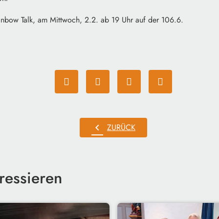
inbow Talk, am Mittwoch, 2.2. ab 19 Uhr auf der 106.6.
chevron_left
ZURÜCK
ressieren