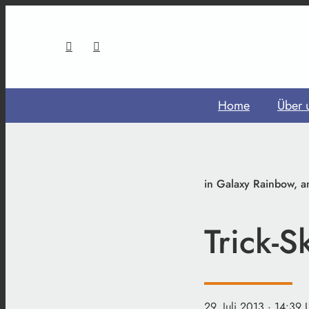
Home
Über 
in Galaxy Rainbow, a
Trick-S
29. Juli 2013
· 14:39 