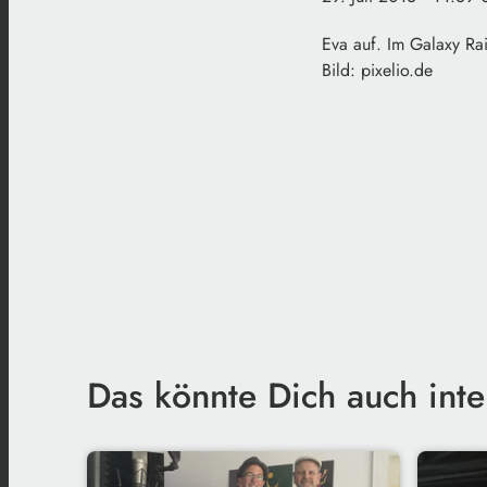
Eva auf. Im Galaxy Ra
Bild: pixelio.de
Das könnte Dich auch inte