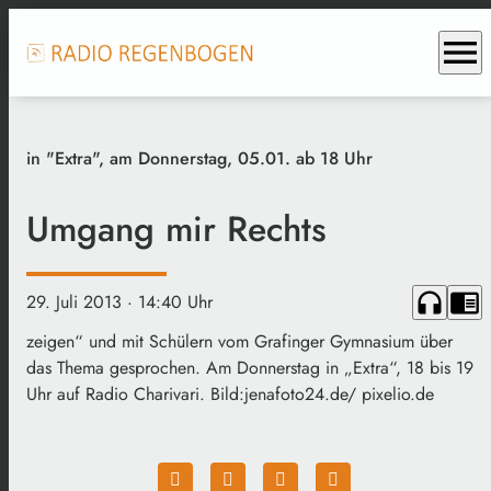
menu
in "Extra", am Donnerstag, 05.01. ab 18 Uhr
Umgang mir Rechts
headphones
chrome_reader_mode
29. Juli 2013
· 14:40 Uhr
zeigen“ und mit Schülern vom Grafinger Gymnasium über
das Thema gesprochen. Am Donnerstag in „Extra“, 18 bis 19
Uhr auf Radio Charivari. Bild:jenafoto24.de/ pixelio.de