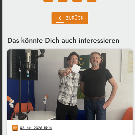
chevron_left
ZURÜCK
Das könnte Dich auch interessieren
06
. Mai 2026 15:14
notes