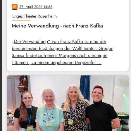
27
. April 2026 14:56
notes
Junges Theater Rosenheim
Meine Verwandlung - nach Franz Kafka
„Die Verwandlung“ von Franz Kafka ist eine der
berühmtesten Erzählungen der Weltliteratur. Gregor
Samsa findet sich eines Morgens nach unruhigen
Träumen „zu einem ungeheuren Ungeziefer …