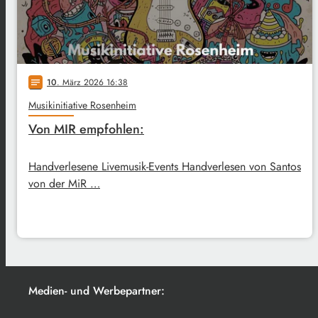
10
. März 2026 16:38
notes
Musikinitiative Rosenheim
Von MIR empfohlen:
Handverlesene Livemusik-Events Handverlesen von Santos
von der MiR …
Medien- und Werbepartner: